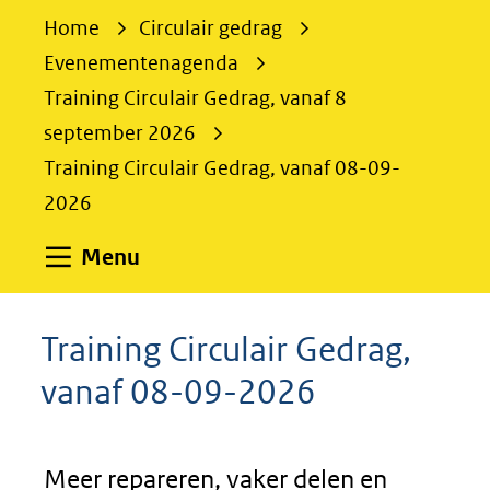
e
Home
Circulair gedrag
k
Evenementenagenda
e
Training Circulair Gedrag, vanaf 8
n
september 2026
Training Circulair Gedrag, vanaf 08-09-
2026
Uitklappen
Menu
Training Circulair Gedrag,
vanaf 08-09-2026
Meer repareren, vaker delen en