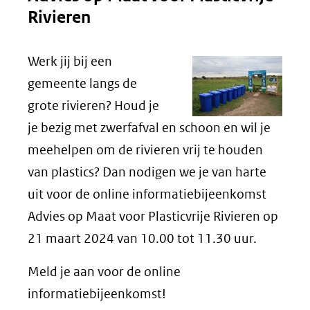
Rivieren
(verwijst
naar
Werk jij bij een
een
gemeente langs de
andere
grote rivieren? Houd je
website)
je bezig met zwerfafval en schoon en wil je
meehelpen om de rivieren vrij te houden
van plastics? Dan nodigen we je van harte
uit voor de online informatiebijeenkomst
Advies op Maat voor Plasticvrije Rivieren op
21 maart 2024 van 10.00 tot 11.30 uur.
Meld je aan voor de online
informatiebijeenkomst!