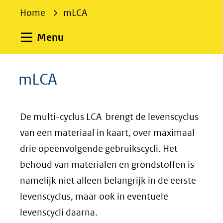
e
Home
mLCA
k
e
Uitklappen
Menu
n
mLCA
De multi-cyclus LCA brengt de levenscyclus
van een materiaal in kaart, over maximaal
drie opeenvolgende gebruikscycli. Het
behoud van materialen en grondstoffen is
namelijk niet alleen belangrijk in de eerste
levenscyclus, maar ook in eventuele
levenscycli daarna.