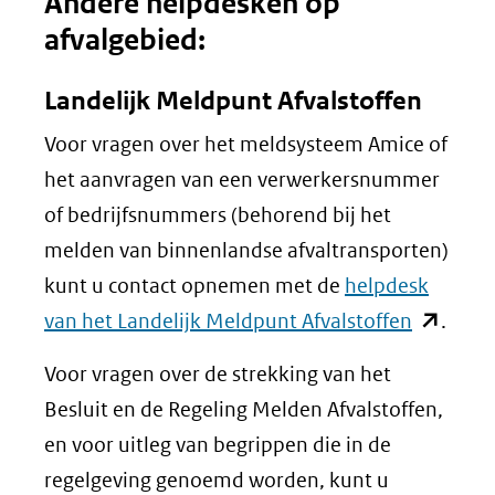
Andere helpdesken op
afvalgebied:
Landelijk Meldpunt Afvalstoffen
Voor vragen over het meldsysteem Amice of
het aanvragen van een verwerkersnummer
of bedrijfsnummers (behorend bij het
melden van binnenlandse afvaltransporten)
kunt u contact opnemen met de
helpdesk
(opent
van het Landelijk Meldpunt Afvalstoffen
.
in
Voor vragen over de strekking van het
nieuw
Besluit en de Regeling Melden Afvalstoffen,
venster)
en voor uitleg van begrippen die in de
(verwijst
regelgeving genoemd worden, kunt u