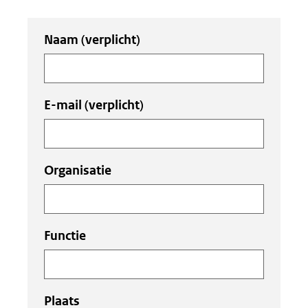
Uw
Naam
(verplicht)
invoer
E-mail
(verplicht)
Organisatie
Functie
Plaats