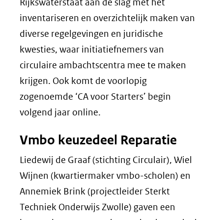
website)
Rijkswaterstaat aan de slag met het
inventariseren en overzichtelijk maken van
diverse regelgevingen en juridische
kwesties, waar initiatiefnemers van
circulaire ambachtscentra mee te maken
krijgen. Ook komt de voorlopig
zogenoemde ‘CA voor Starters’ begin
volgend jaar online.
Vmbo keuzedeel Reparatie
Liedewij de Graaf (stichting Circulair), Wiel
Wijnen (kwartiermaker vmbo-scholen) en
Annemiek Brink (projectleider Sterkt
Techniek Onderwijs Zwolle) gaven een