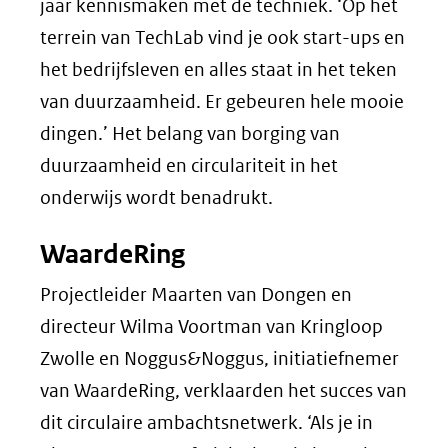
jaar kennismaken met de techniek. ‘Op het
terrein van TechLab vind je ook start-ups en
het bedrijfsleven en alles staat in het teken
van duurzaamheid. Er gebeuren hele mooie
dingen.’ Het belang van borging van
duurzaamheid en circulariteit in het
onderwijs wordt benadrukt.
WaardeRing
Projectleider Maarten van Dongen en
directeur Wilma Voortman van Kringloop
Zwolle en Noggus&Noggus, initiatiefnemer
van WaardeRing, verklaarden het succes van
dit circulaire ambachtsnetwerk. ‘Als je in