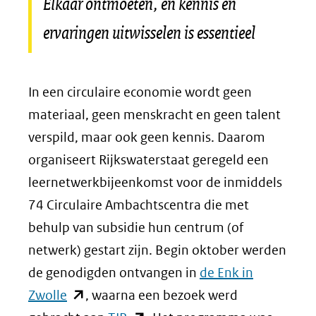
Elkaar ontmoeten, en kennis en
ervaringen uitwisselen is essentieel
In een circulaire economie wordt geen
materiaal, geen menskracht en geen talent
verspild, maar ook geen kennis. Daarom
organiseert Rijkswaterstaat geregeld een
leernetwerkbijeenkomst voor de inmiddels
74 Circulaire Ambachtscentra die met
behulp van subsidie hun centrum (of
netwerk) gestart zijn. Begin oktober werden
de genodigden ontvangen in
de Enk in
(opent
Zwolle
, waarna een bezoek werd