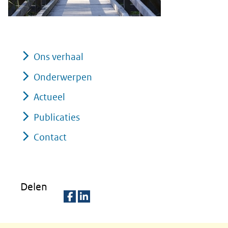
Ons verhaal
Onderwerpen
Actueel
Publicaties
Contact
Delen
D
D