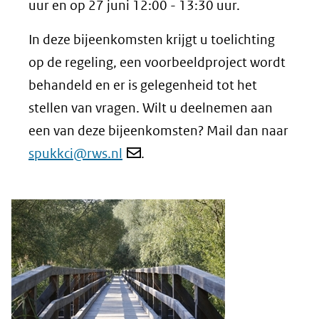
uur en op 27 juni 12:00 - 13:30 uur.
website)
In deze bijeenkomsten krijgt u toelichting
op de regeling, een voorbeeldproject wordt
behandeld en er is gelegenheid tot het
stellen van vragen. Wilt u deelnemen aan
een van deze bijeenkomsten? Mail dan naar
spukkci@rws.nl
.