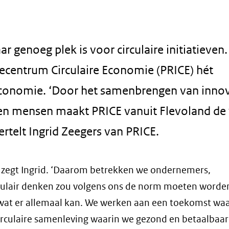
 genoeg plek is voor circulaire initiatieven.
iecentrum Circulaire Economie (PRICE) hét
e economie. ‘Door het samenbrengen van inno
ven mensen maakt PRICE vanuit Flevoland de
vertelt Ingrid Zeegers van PRICE.
’, zegt Ingrid. ‘Daarom betrekken we ondernemers,
culair denken zou volgens ons de norm moeten worden
 wat er allemaal kan. We werken aan een toekomst wa
rculaire samenleving waarin we gezond en betaalbaa