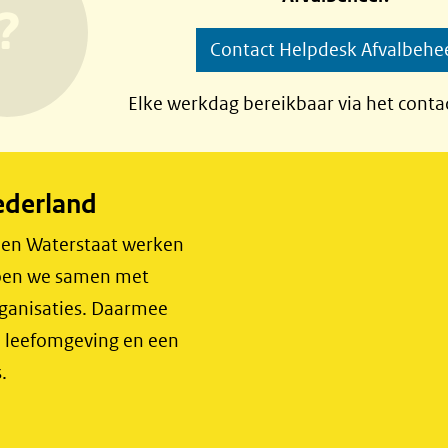
Contact Helpdesk Afvalbehe
Elke werkdag bereikbaar via het conta
ederland
r en Waterstaat werken
 doen we samen met
rganisaties. Daarmee
e leefomgeving en een
.