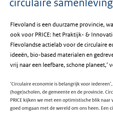
circulaire samenleving
geweigerd.
Flevoland is een duurzame provincie, waar
ook voor PRICE: het Praktijk- & Innovat
Flevolandse actielab voor de circulair
ideeën, bio-based materialen en gedre
vrij naar een leefbare, schone planeet,’ 
‘Circulaire economie is belangrijk voor iedereen
(hoge)scholen, de gemeente en de provincie. Cir
PRICE kijken we met een optimistische blik naar
goed omgaan met de wereld om ons heen. Een ci