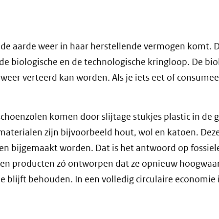
at de aarde weer in haar herstellende vermogen komt. 
 de biologische en de technologische kringloop. De bio
 weer verteerd kan worden. Als je iets eet of consumeer
schoenzolen komen door slijtage stukjes plastic in de 
materialen zijn bijvoorbeeld hout, wol en katoen. Dez
nen bijgemaakt worden. Dat is het antwoord op fossiel
rden producten zó ontworpen dat ze opnieuw hoogwaa
lijft behouden. In een volledig circulaire economie i