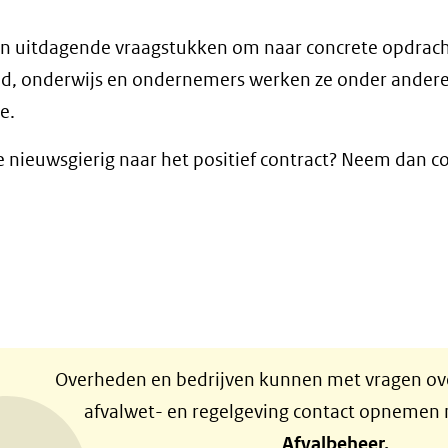
ten uitdagende vraagstukken om naar concrete opdrac
d, onderwijs en ondernemers werken ze onder andere
e.
je nieuwsgierig naar het positief contract? Neem dan c
Overheden en bedrijven kunnen met vragen ove
afvalwet- en regelgeving contact opnemen
Afvalbeheer.