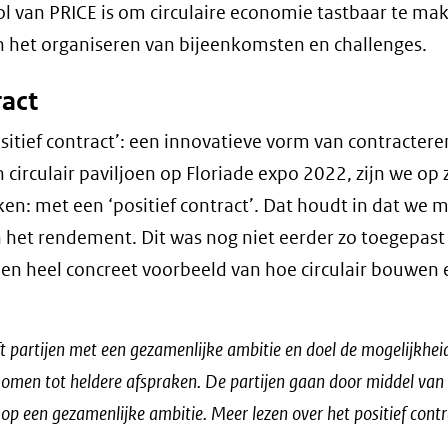
ol van PRICE is om circulaire economie tastbaar te mak
n het organiseren van bijeenkomsten en challenges.
ract
sitief contract’: een innovatieve vorm van contractere
circulair paviljoen op Floriade expo 2022, zijn we op
 met een ‘positief contract’. Dat houdt in dat we m
n het rendement. Dit was nog niet eerder zo toegepast
 een heel concreet voorbeeld van hoe circulair bouwen 
ft partijen met een gezamenlijke ambitie en doel de mogelijkhe
omen tot heldere afspraken. De partijen gaan door middel van
op een gezamenlijke ambitie. Meer lezen over het positief contr