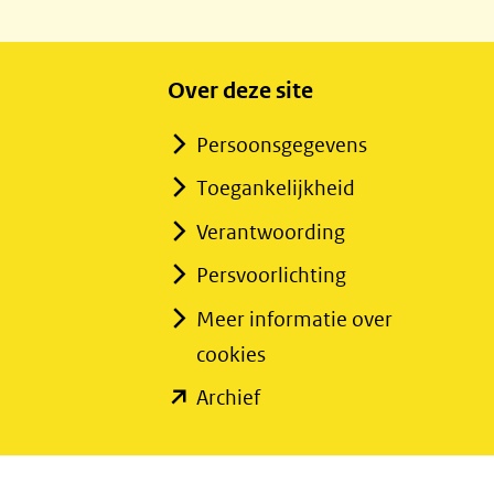
Over deze site
Persoonsgegevens
Toegankelijkheid
Verantwoording
Persvoorlichting
Meer informatie over
cookies
(opent
Archief
in
nieuw