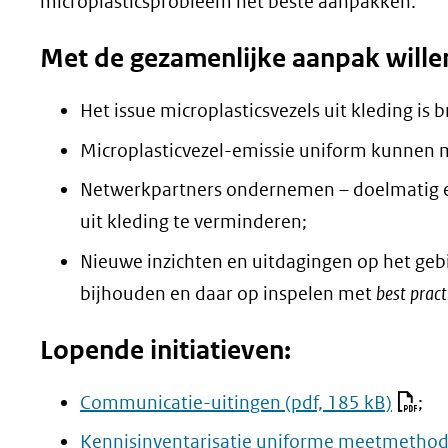
microplasticsprobleem het beste aanpakken.
Met de gezamenlijke aanpak wille
Het issue microplasticsvezels uit kleding i
Microplasticvezel-emissie uniform kunnen m
Netwerkpartners ondernemen – doelmatig en
uit kleding te verminderen;
Nieuwe inzichten en uitdagingen op het gebi
bijhouden en daar op inspelen met
best pract
Lopende initiatieven:
Communicatie-uitingen
(pdf, 185 kB)
;
Kennisinventarisatie uniforme meetmetho