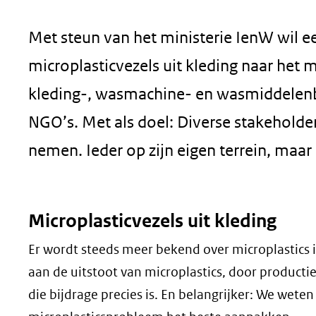
Met steun van het ministerie IenW wil e
microplasticvezels uit kleding naar het 
kleding-, wasmachine- en wasmiddelenb
NGO’s. Met als doel: Diverse stakeholde
nemen. Ieder op zijn eigen terrein, maar
Microplasticvezels uit kleding
Er wordt steeds meer bekend over microplastics i
aan de uitstoot van microplastics, door productie
die bijdrage precies is. En belangrijker: We wete