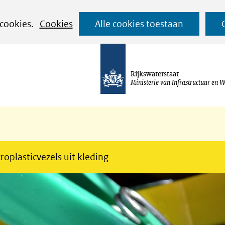
Ga
 cookies.
Cookies
Alle cookies toestaan
naar
de
inhoud
Rijkswaterstaat
Ministerie van Infrastructuur en W
roplasticvezels uit kleding