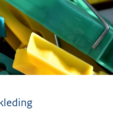
 kleding