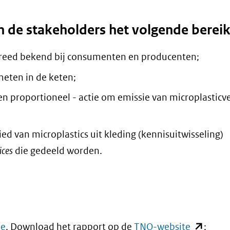
n de stakeholders het volgende bereik
s breed bekend bij consumenten en producenten;
eten in de keten;
 proportioneel - actie om emissie van microplasticve
ed van microplastics uit kleding (kennisuitwisseling)
ices
die gedeeld worden.
(opent
de
. Download het rapport op de
TNO-website
;