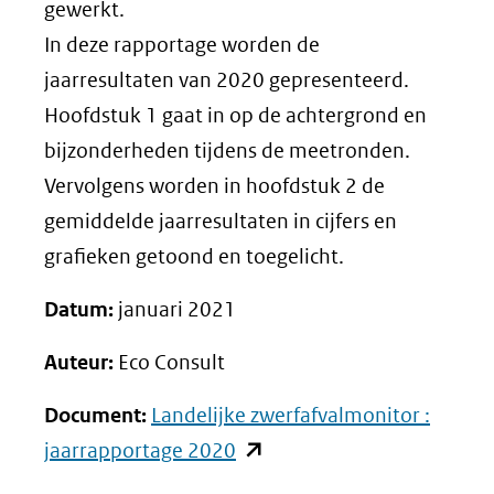
gewerkt.
In deze rapportage worden de
jaarresultaten van 2020 gepresenteerd.
Hoofdstuk 1 gaat in op de achtergrond en
bijzonderheden tijdens de meetronden.
Vervolgens worden in hoofdstuk 2 de
gemiddelde jaarresultaten in cijfers en
grafieken getoond en toegelicht.
Datum:
januari 2021
Auteur:
Eco Consult
Document:
Landelijke zwerfafvalmonitor :
(opent
jaarrapportage 2020
in