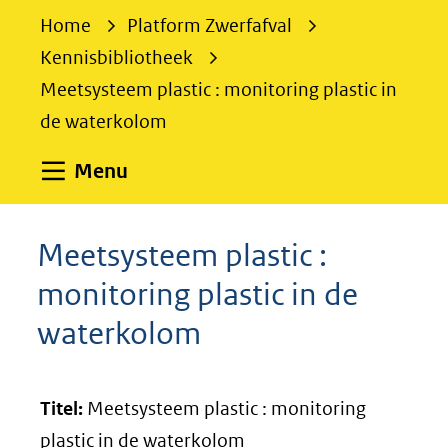
e
Home
Platform Zwerfafval
k
Kennisbibliotheek
e
Meetsysteem plastic : monitoring plastic in
n
de waterkolom
Uitklappen
Menu
Meetsysteem plastic :
monitoring plastic in de
waterkolom
Titel:
Meetsysteem plastic : monitoring
plastic in de waterkolom