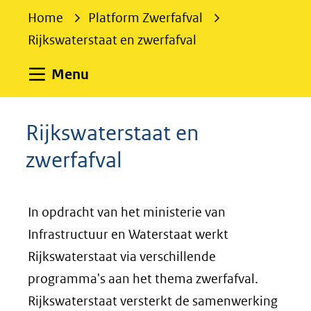
e
Home
Platform Zwerfafval
k
Rijkswaterstaat en zwerfafval
e
n
Uitklappen
Menu
Rijkswaterstaat en
zwerfafval
In opdracht van het ministerie van
Infrastructuur en Waterstaat werkt
Rijkswaterstaat via verschillende
programma's aan het thema zwerfafval.
Rijkswaterstaat versterkt de samenwerking