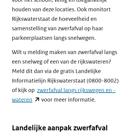
houden van deze locaties. Ook monitort
Rijkswaterstaat de hoeveelheid en
samenstelling van zwerfafval op haar
parkeerplaatsen langs snelwegen.
Wilt u melding maken van zwerfafval langs
een snelweg of een van de rijkswateren?
Meld dit dan via de gratis Landelijke
Informatielijn Rijkswaterstaat (0800-8002)
of kijk op
zwerfafval langs rijkswegen en -
(opent
wateren
voor meer informatie.
in
nieuw
Landelijke aanpak zwerfafval
venster)