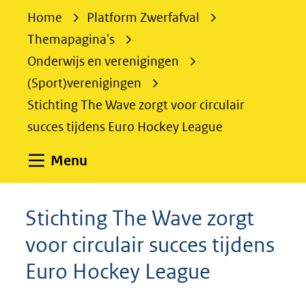
e
Home
Platform Zwerfafval
k
Themapagina's
e
Onderwijs en verenigingen
n
(Sport)verenigingen
Stichting The Wave zorgt voor circulair
succes tijdens Euro Hockey League
Uitklappen
Menu
Stichting The Wave zorgt
voor circulair succes tijdens
Euro Hockey League