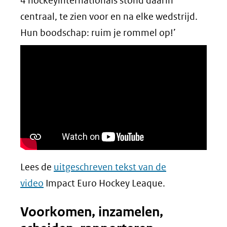
4 hockeyinternationals stond daarin
centraal, te zien voor en na elke wedstrijd.
Hun boodschap: ruim je rommel op!’
Lees de
uitgeschreven tekst van de
video
Impact Euro Hockey Leaque.
Voorkomen, inzamelen,