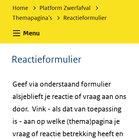
e
Home
Platform Zwerfafval
k
Themapagina's
Reactieformulier
e
n
Uitklappen
Menu
Reactieformulier
Geef via onderstaand formulier
alsjeblieft je reactie of vraag aan ons
door. Vink - als dat van toepassing
is - aan op welke (thema)pagina je
vraag of reactie betrekking heeft en