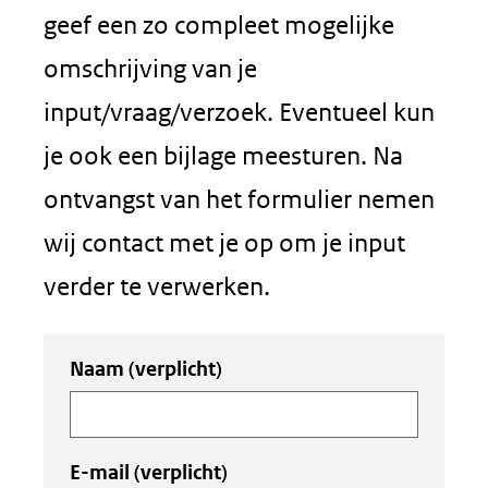
geef een zo compleet mogelijke
omschrijving van je
input/vraag/verzoek. Eventueel kun
je ook een bijlage meesturen. Na
ontvangst van het formulier nemen
wij contact met je op om je input
verder te verwerken.
Uw
Naam
(verplicht)
invoer
E-mail
(verplicht)