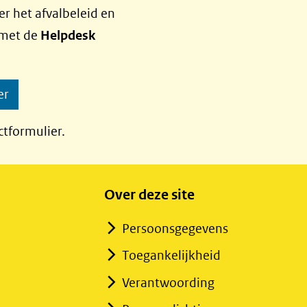
r het afvalbeleid en
 met de
Helpdesk
er
ctformulier.
Over deze site
Persoonsgegevens
Toegankelijkheid
Verantwoording