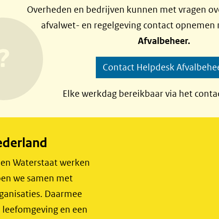
Overheden en bedrijven kunnen met vragen ove
afvalwet- en regelgeving contact opnemen
Afvalbeheer.
Contact Helpdesk Afvalbehe
Elke werkdag bereikbaar via het conta
ederland
r en Waterstaat werken
 doen we samen met
rganisaties. Daarmee
e leefomgeving en een