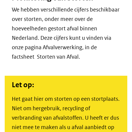
website)
(verwijst
We hebben verschillende cijfers beschikbaar
naar
over storten, onder meer over de
een
hoeveelheden gestort afval binnen
andere
Nederland. Deze cijfers kunt u vinden via
website)
onze pagina Afvalverwerking, in de
factsheet Storten van Afval.
Let op:
Het gaat hier om storten op een stortplaats.
Niet om hergebruik, recycling of
verbranding van afvalstoffen. U heeft er dus
niet mee te maken als u afval aanbiedt op