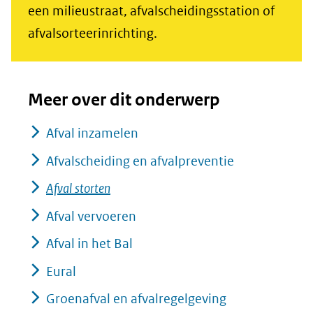
een milieustraat, afvalscheidingsstation of
afvalsorteerinrichting.
Meer over dit onderwerp
Afval inzamelen
Afvalscheiding en afvalpreventie
Afval storten
Afval vervoeren
Afval in het Bal
Eural
Groenafval en afvalregelgeving