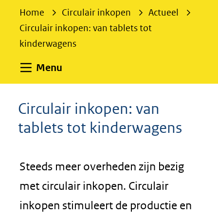
e
Home
Circulair inkopen
Actueel
k
Circulair inkopen: van tablets tot
e
kinderwagens
n
Uitklappen
Menu
Circulair inkopen: van
tablets tot kinderwagens
Steeds meer overheden zijn bezig
met circulair inkopen. Circulair
inkopen stimuleert de productie en