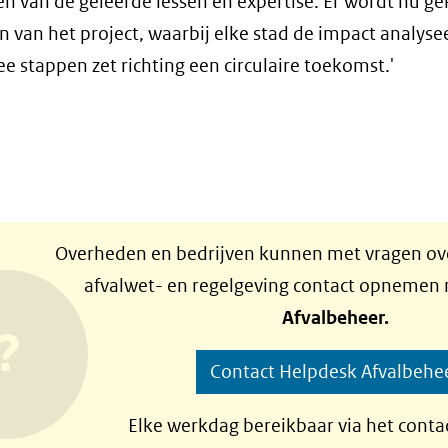
 van de geleerde lessen en expertise. Er wordt nu g
 van het project, waarbij elke stad de impact analys
e stappen zet richting een circulaire toekomst.'
Overheden en bedrijven kunnen met vragen ove
afvalwet- en regelgeving contact opnemen
Afvalbeheer.
Contact Helpdesk Afvalbehe
Elke werkdag bereikbaar via het conta