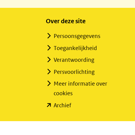
Over deze site
Persoonsgegevens
Toegankelijkheid
Verantwoording
Persvoorlichting
Meer informatie over
cookies
(opent
Archief
in
nieuw
venster)