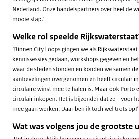
Nederland. Onze handelspartners over heel de we
mooie stap.’
Welke rol speelde Rijkswaterstaat
‘Binnen City Loops gingen we als Rijkswatersta
kennissessies gedaan, workshops gegeven en heb
waar de steden stonden en konden we samen de 
aanbevelingen overgenomen en heeft circulair i
circulaire winst mee te halen is. Maar ook Porto 
circulair inkopen. Het is bijzonder dat ze – voor 
mee gaan werken. Daar ben ik toch wel trots op!’
Wat was volgens jou de grootste u
'Het in de praktijk brengen van circulaire inkoo