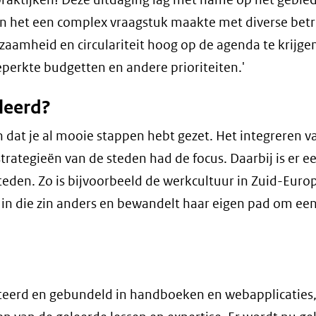
rvan het een complex vraagstuk maakte met diverse bet
zaamheid en circulariteit hoog op de agenda te krijgen
erkte budgetten en andere prioriteiten.'
leerd?
 dat je al mooie stappen hebt gezet. Het integreren v
strategieën van de steden had de focus. Daarbij is er e
 steden. Zo is bijvoorbeeld de werkcultuur in Zuid-Euro
is in die zin anders en bewandelt haar eigen pad om ee
teerd en gebundeld in handboeken en webapplicaties,