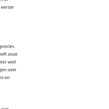
 eerste
precies
eft onze
ier veel
ggen over
en en
d van