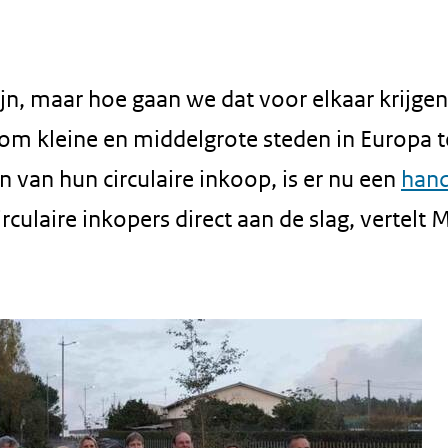
jn, maar hoe gaan we dat voor elkaar krijge
 om kleine en middelgrote steden in Europa t
van hun circulaire inkoop, is er nu een
han
culaire inkopers direct aan de slag, vertelt 