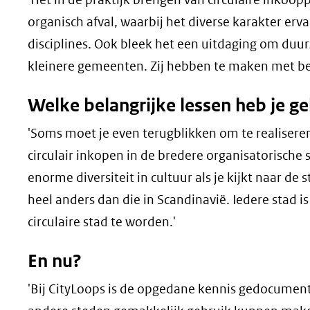
organisch afval, waarbij het diverse karakter e
disciplines. Ook bleek het een uitdaging om duur
kleinere gemeenten. Zij hebben te maken met bep
Welke belangrijke lessen heb je ge
'Soms moet je even terugblikken om te realiseren
circulair inkopen in de bredere organisatorische 
enorme diversiteit in cultuur als je kijkt naar de
heel anders dan die in Scandinavië. Iedere stad 
circulaire stad te worden.'
En nu?
'Bij CityLoops is de opgedane kennis gedocumen