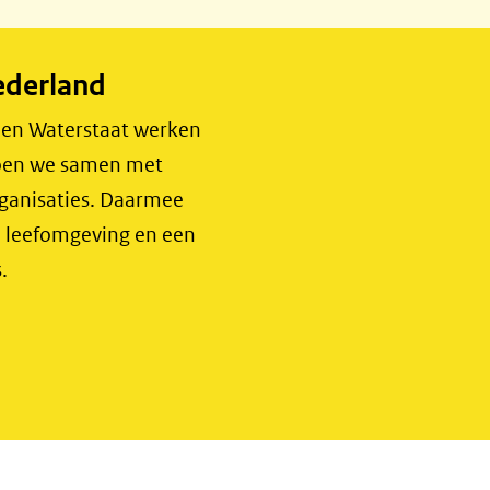
ederland
r en Waterstaat werken
 doen we samen met
rganisaties. Daarmee
e leefomgeving en een
.