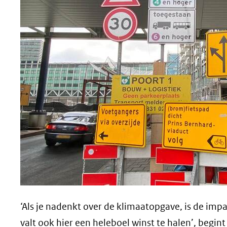
‘Als je nadenkt over de klimaatopgave, is de imp
valt ook hier een heleboel winst te halen’, beg