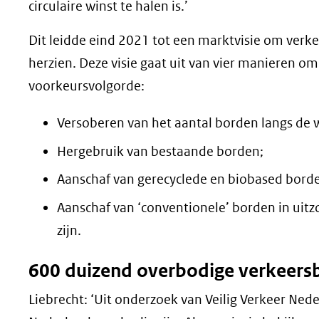
circulaire winst te halen is.’
Dit leidde eind 2021 tot een marktvisie om verk
herzien. Deze visie gaat uit van vier manieren o
voorkeursvolgorde:
Versoberen van het aantal borden langs de 
Hergebruik van bestaande borden;
Aanschaf van gerecyclede en biobased bord
Aanschaf van ‘conventionele’ borden in uitz
zijn.
600 duizend overbodige verkeers
Liebrecht: ‘Uit onderzoek van Veilig Verkeer Nede