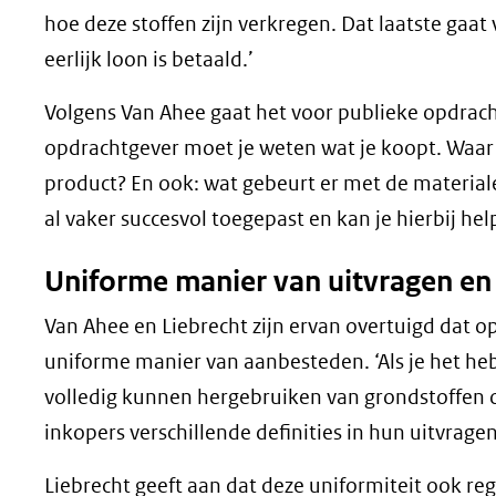
hoe deze stoffen zijn verkregen. Dat laatste gaat 
eerlijk loon is betaald.’
Volgens Van Ahee gaat het voor publieke opdrach
opdrachtgever moet je weten wat je koopt. Waar 
product? En ook: wat gebeurt er met de material
al vaker succesvol toegepast en kan je hierbij hel
Uniforme manier van uitvragen en
Van Ahee en Liebrecht zijn ervan overtuigd dat o
uniforme manier van aanbesteden. ‘Als je het hebt
volledig kunnen hergebruiken van grondstoffen 
inkopers verschillende definities in hun uitvrage
Liebrecht geeft aan dat deze uniformiteit ook re