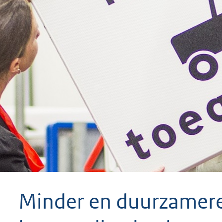
geweigerd.
Minder en duurzamere