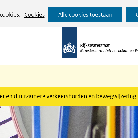
Ga
 cookies.
Cookies
Alle cookies toestaan
naar
de
inhoud
Rijkswaterstaat
Ministerie van Infrastructuur en W
er en duurzamere verkeersborden en bewegwijzering 