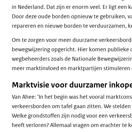
in Nederland. Dat zijn er enorm veel. Er ligt ee
Door deze oude borden opnieuw te gebruiken, van
repareren en nieuwe borden te verduurzamen, k
Om te zorgen voor meer duurzame verkeersborde
bewegwijzering opgericht. Hier komen publieke 
wegbeheerders zoals de Nationale Bewegwijzerin
meer marktinvloed en marktpartijen stimuleren
Marktvisie voor duurzamer inkop
Van Ahee: ‘In het begin was het vooral marktcons
verkeersborden om tafel gaan zitten. We stelden z
Welke grondstoffen zijn nodig voor een verkeersb
heeft verloren? Allemaal vragen om erachter te 