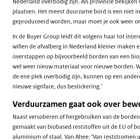
Nederland overbodig zijn. Als provincie bekijken
plaatsen. Het meest duurzame bord is een niet in
geproduceerd worden, maar moet je ook weer ond
In de Buyer Group leidt dit volgens haar tot inter
willen de afvalberg in Nederland kleiner maken e
overstappen op bijvoorbeeld borden van een biog
wel weer nieuw materiaal voor nieuwe borden.
de ene plek overbodig zijn, kunnen op een andere
nieuwe signface, dus bestickering.’
Verduurzamen gaat ook over bew
Naast versoberen of hergebruiken van de borde
gemaakt van biobased reststoffen uit de EU of 
aluminium of staal. Van Ahee: ‘Van reststromen