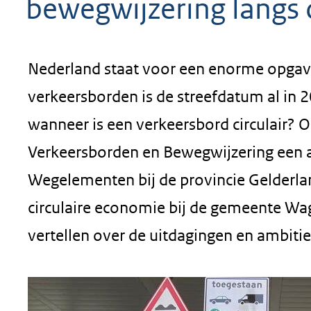
bewegwijzering langs
Nederland staat voor een enorme opgave. 
verkeersborden is de streefdatum al in
wanneer is een verkeersbord circulair? 
Verkeersborden en Bewegwijzering een an
Wegelementen bij de provincie Gelderla
circulaire economie bij de gemeente Wa
vertellen over de uitdagingen en ambitie