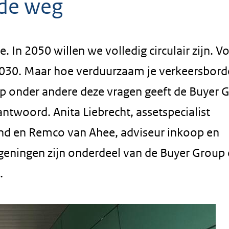
 de weg
In 2050 willen we volledig circulair zijn. V
 2030. Maar hoe verduurzaam je verkeersbord
Op onder andere deze vragen geeft de Buyer 
twoord. Anita Liebrecht, assetspecialist
nd en Remco van Ahee, adviseur inkoop en
geningen zijn onderdeel van de Buyer Group
.