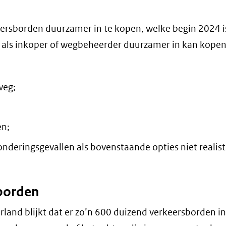
eersborden duurzamer in te kopen, welke begin 2024 i
m als inkoper of wegbeheerder duurzamer in kan kopen
weg;
en;
onderingsgevallen als bovenstaande opties niet realist
borden
rland blijkt dat er zo’n 600 duizend verkeersborden in