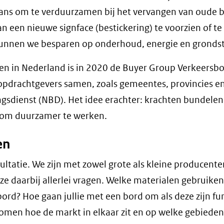
n kans om te verduurzamen bij het vervangen van oude 
 een nieuwe signface (bestickering) te voorzien of te
unnen we besparen op onderhoud, energie en grondst
n in Nederland is in 2020 de Buyer Group Verkeersb
opdrachtgevers samen, zoals gemeentes, provincies e
gsdienst (NBD). Het idee erachter: krachten bundelen
 om duurzamer te werken.
en
ultatie. We zijn met zowel grote als kleine producent
e daarbij allerlei vragen. Welke materialen gebruiken 
ord? Hoe gaan jullie met een bord om als deze zijn fu
komen hoe de markt in elkaar zit en op welke gebieden