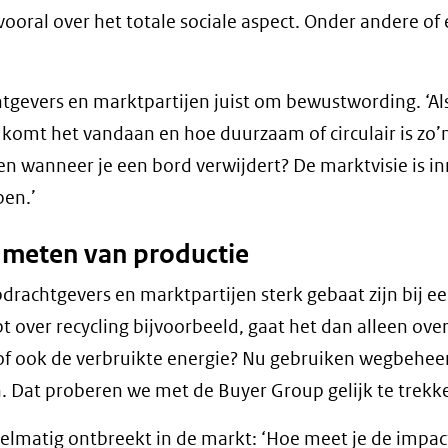
vooral over het totale sociale aspect. Onder andere of 
tgevers en marktpartijen juist om bewustwording. ‘Al
komt het vandaan en hoe duurzaam of circulair is zo’
en wanneer je een bord verwijdert? De marktvisie is i
pen.’
 meten van productie
pdrachtgevers en marktpartijen sterk gebaat zijn bij e
 over recycling bijvoorbeeld, gaat het dan alleen over
of ook de verbruikte energie? Nu gebruiken wegbehee
n. Dat proberen we met de Buyer Group gelijk te trekk
gelmatig ontbreekt in de markt: ‘Hoe meet je de impac