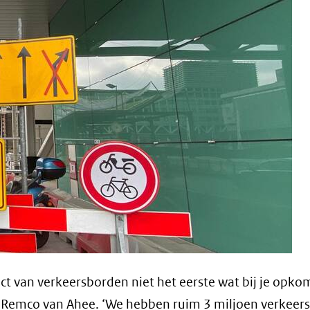
act van verkeersborden niet het eerste wat bij je opko
int Remco van Ahee. ‘We hebben ruim 3 miljoen verkee