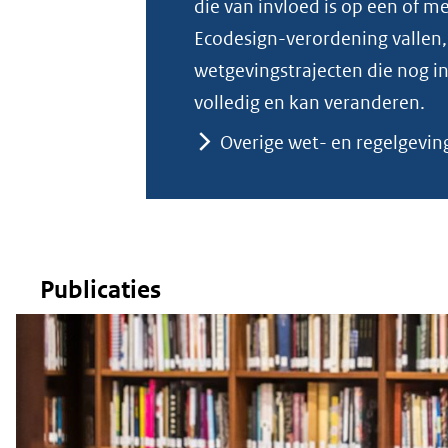
die van invloed is op een of 
Ecodesign-verordening vallen,
wetgevingstrajecten die nog in 
volledig en kan veranderen.
Overige wet- en regelgevin
Publicaties