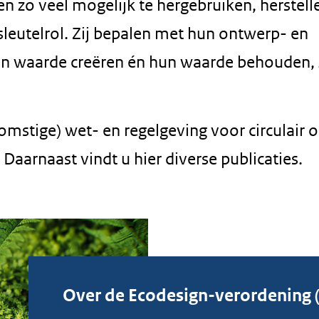
 zo veel mogelijk te hergebruiken, herstell
sleutelrol. Zij bepalen met hun ontwerp- en
en waarde creëren én hun waarde behouden,
omstige) wet- en regelgeving voor circulair 
aarnaast vindt u hier diverse publicaties.
Over de Ecodesign-verordening 