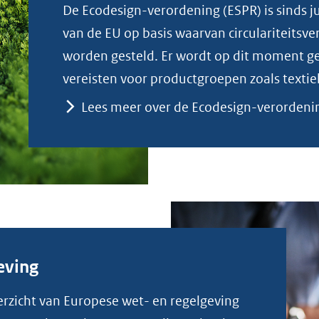
De Ecodesign-verordening (ESPR) is sinds 
van de EU op basis waarvan circulariteitsv
worden gesteld. Er wordt op dit moment g
vereisten voor productgroepen zoals textiel 
Lees meer over de Ecodesign-verordeni
eving
erzicht van Europese wet- en regelgeving