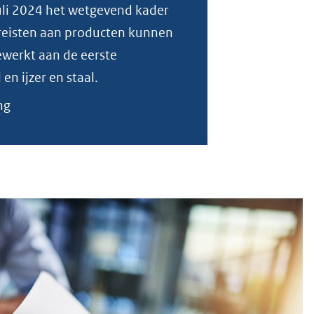
juli 2024 het wetgevend kader
ereisten aan producten kunnen
ewerkt aan de eerste
en ijzer en staal.
ng