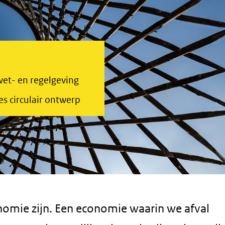
wet- en regelgeving
es circulair ontwerp
onomie zijn. Een economie waarin we afval