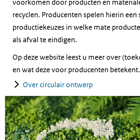
voorkomen door producten en materialen
recyclen. Producenten spelen hierin een 
productiekeuzes in welke mate product
als afval te eindigen.
Op deze website leest u meer over (toek
en wat deze voor producenten betekent. D
Over circulair ontwerp