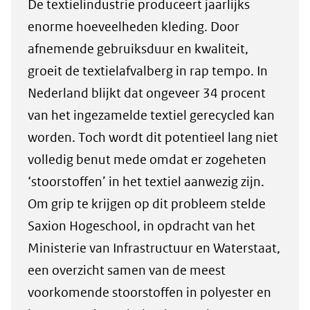
De textielindustrie produceert jaarlijks
een
enorme hoeveelheden kleding. Door
andere
afnemende gebruiksduur en kwaliteit,
website)
groeit de textielafvalberg in rap tempo. In
Nederland blijkt dat ongeveer 34 procent
van het ingezamelde textiel gerecycled kan
worden. Toch wordt dit potentieel lang niet
volledig benut mede omdat er zogeheten
‘stoorstoffen’ in het textiel aanwezig zijn.
Om grip te krijgen op dit probleem stelde
Saxion Hogeschool, in opdracht van het
Ministerie van Infrastructuur en Waterstaat,
een overzicht samen van de meest
voorkomende stoorstoffen in polyester en