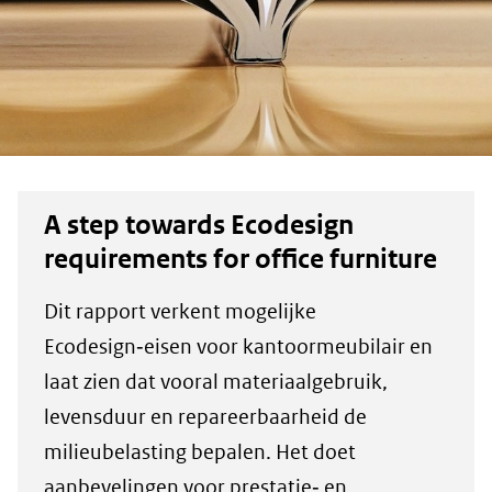
A step towards Ecodesign
requirements for office furniture
Dit rapport verkent mogelijke
Ecodesign‑eisen voor kantoormeubilair en
laat zien dat vooral materiaalgebruik,
levensduur en repareerbaarheid de
milieubelasting bepalen. Het doet
aanbevelingen voor prestatie‑ en