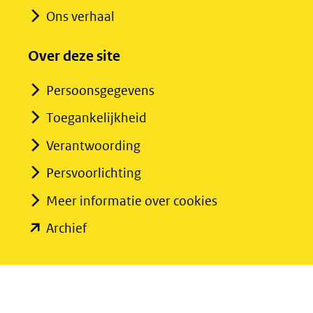
Ons verhaal
Over deze site
Persoonsgegevens
Toegankelijkheid
Verantwoording
Persvoorlichting
Meer informatie over cookies
(opent
Archief
in
nieuw
venster)