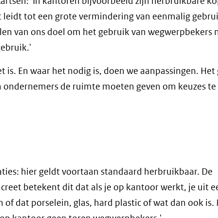
artsen: 'In kantoren bijvoorbeeld zijn herbruikbare ko
leidt tot een grote vermindering van eenmalig gebru
 halen van ons doel om het gebruik van wegwerpbekers 
ebruik.'
et is. En waar het nodig is, doen we aanpassingen. Het
n ondernemers de ruimte moeten geven om keuzes t
ties: hier geldt voortaan standaard herbruikbaar. De
reet betekent dit dat als je op kantoor werkt, je uit e
 of dat porselein, glas, hard plastic of wat dan ook is.