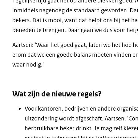
Tegelijkertijd gaat het op andere plekken goed. A
inmiddels nagenoeg de standaard geworden. Dat 
bekers. Dat is mooi, want dat helpt ons bij het
beneden te brengen. Daar gaan we dus voor herg
Aartsen: 'Waar het goed gaat, laten we het hoe h
erom dat we een goede balans moeten vinden e
waar nodig.'
Wat zijn de nieuwe regels?
Voor kantoren, bedrijven en andere organisa
uitzondering wordt afgeschaft. Aartsen: 'Conc
herbruikbare beker drinkt. Je mag zelf kiezen