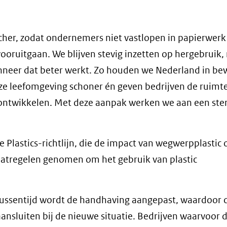
cher, zodat ondernemers niet vastlopen in papierwer
ooruitgaan. We blijven stevig inzetten op hergebruik,
anneer dat beter werkt. Zo houden we Nederland in be
e leefomgeving schoner én geven bedrijven de ruimt
e ontwikkelen. Met deze aanpak werken we aan een ste
 Plastics-richtlijn, die de impact van wegwerpplastic 
atregelen genomen om het gebruik van plastic
 tussentijd wordt de handhaving aangepast, waardoor 
ansluiten bij de nieuwe situatie. Bedrijven waarvoor d