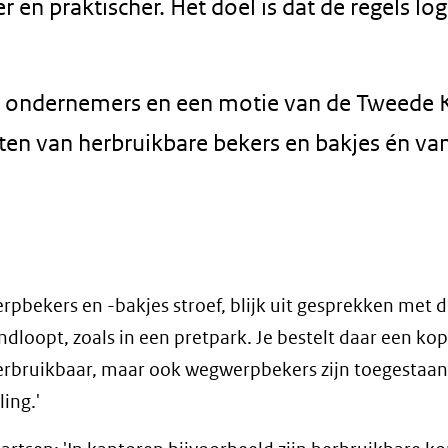
r en praktischer. Het doel is dat de regels log
n ondernemers en een motie van de Tweede 
ten van herbruikbare bekers en bakjes én va
bekers en -bakjes stroef, blijk uit gesprekken met de
dloopt, zoals in een pretpark. Je bestelt daar een kop 
bruikbaar, maar ook wegwerpbekers zijn toegestaan.
ing.'