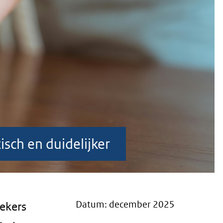
sch en duidelijker
Datum: december 2025
bekers