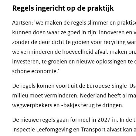
Regels ingericht op de praktijk
Aartsen: 'We maken de regels slimmer en praktis
kunnen doen waar ze goed in zijn: innoveren en v
zonder de deur dicht te gooien voor recycling w
we verminderen de hoeveelheid afval, maken onz
investeren, te groeien en nieuwe oplossingen t
schone economie.'
De regels komen voort uit de Europese Single-Use
milieu moet verminderen. Nederland heeft al ma
wegwerpbekers en -bakjes terug te dringen.
De nieuwe regels gaan formeel in 2027 in. In de
Inspectie Leefomgeving en Transport alvast kan a