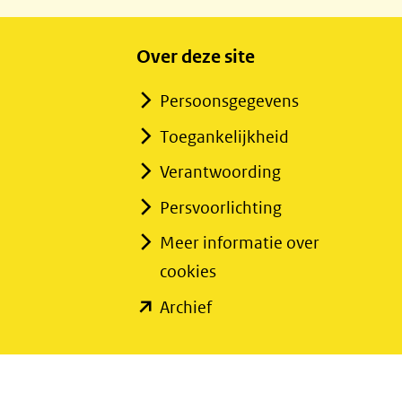
Over deze site
Persoonsgegevens
Toegankelijkheid
Verantwoording
Persvoorlichting
Meer informatie over
cookies
(opent
Archief
in
nieuw
venster)