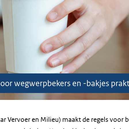
voor wegwerpbekers en -bakjes prakti
aar Vervoer en Milieu) maakt de regels voor 