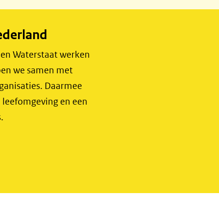
ederland
r en Waterstaat werken
 doen we samen met
rganisaties. Daarmee
e leefomgeving en een
.