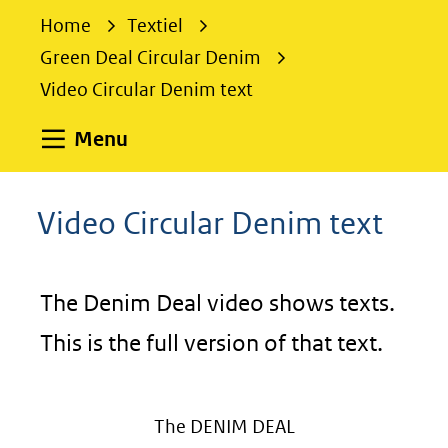
e
Home
Textiel
k
Green Deal Circular Denim
e
Video Circular Denim text
n
Uitklappen
Menu
Video Circular Denim text
The Denim Deal video shows texts.
This is the full version of that text.
The DENIM DEAL