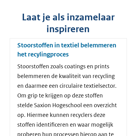
Laat je als inzamelaar
inspireren
Stoorstoffen in textiel belemmeren
het recylingproces
Stoorstoffen zoals coatings en prints
belemmeren de kwaliteit van recycling
en daarmee een circulaire textielsector.
Om grip te krijgen op deze stoffen
stelde Saxion Hogeschool een overzicht
op. Hiermee kunnen recyclers deze
stoffen identificeren en waar mogelijk
proberen hun processen hierop aan te