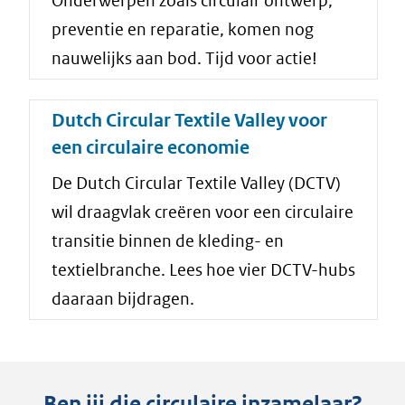
Onderwerpen zoals circulair ontwerp,
preventie en reparatie, komen nog
nauwelijks aan bod. Tijd voor actie!
Dutch Circular Textile Valley voor
een circulaire economie
De Dutch Circular Textile Valley (DCTV)
wil draagvlak creëren voor een circulaire
transitie binnen de kleding- en
textielbranche. Lees hoe vier DCTV-hubs
daaraan bijdragen.
Ben jij die circulaire inzamelaar?