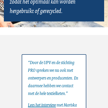
zodat het optimaal kan worden
hergebruikt of gerecycled.
“Door de UPV en de stichting
PRO spreken we nu ook met
ontwerpers en producenten. En
daarmee hebben we contact
met de hele textielketen.”
Lees het interview
met Mariska