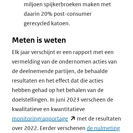
miljoen spijkerbroeken maken met
daarin 20% post-consumer
gerecycled katoen.
Meten is weten
Elk jaar verschijnt er een rapport met een
vermelding van de ondernomen acties van
de deelnemende partijen, de behaalde
resultaten en het effect dat die acties
hebben gehad op het behalen van de
doelstellingen. In juni 2023 verscheen de
kwalitatieve en kwantitatieve
(opent
monitoringrapportage
met de resultaten
in
(ope
over 2022. Eerder verschenen
de nulmeting