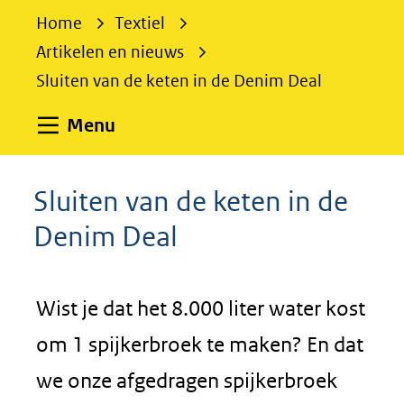
e
Home
Textiel
k
Artikelen en nieuws
e
Sluiten van de keten in de Denim Deal
n
Uitklappen
Menu
Sluiten van de keten in de
Denim Deal
Wist je dat het 8.000 liter water kost
om 1 spijkerbroek te maken? En dat
we onze afgedragen spijkerbroek