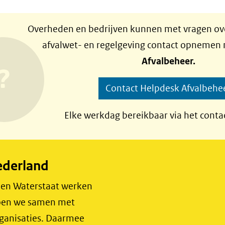
Overheden en bedrijven kunnen met vragen ove
afvalwet- en regelgeving contact opnemen
Afvalbeheer.
Contact Helpdesk Afvalbehe
Elke werkdag bereikbaar via het conta
ederland
r en Waterstaat werken
 doen we samen met
rganisaties. Daarmee