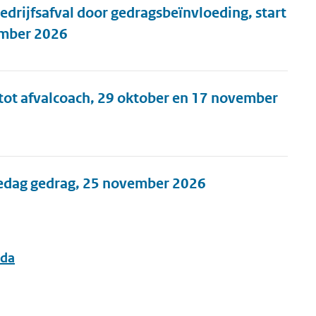
edrijfsafval door gedragsbeïnvloeding, start
ember 2026
 tot afvalcoach, 29 oktober en 17 november
iedag gedrag, 25 november 2026
da