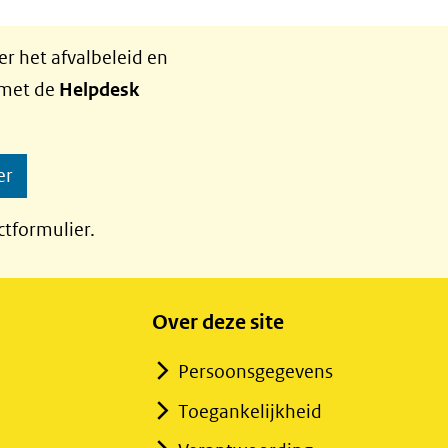
r het afvalbeleid en
 met de
Helpdesk
er
ctformulier.
Over deze site
Persoonsgegevens
Toegankelijkheid