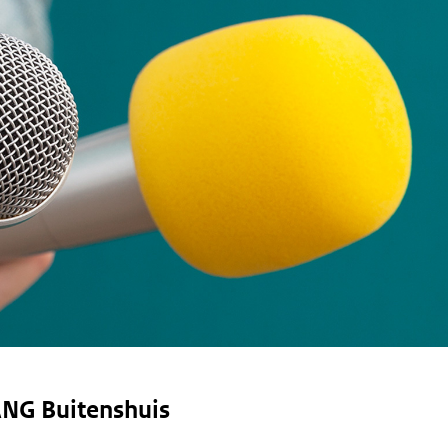
NG Buitenshuis