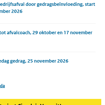
edrijfsafval door gedragsbeïnvloeding, start
ember 2026
 tot afvalcoach, 29 oktober en 17 november
iedag gedrag, 25 november 2026
da