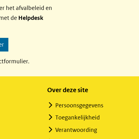
r het afvalbeleid en
 met de
Helpdesk
er
ctformulier.
Over deze site
Persoonsgegevens
Toegankelijkheid
Verantwoording