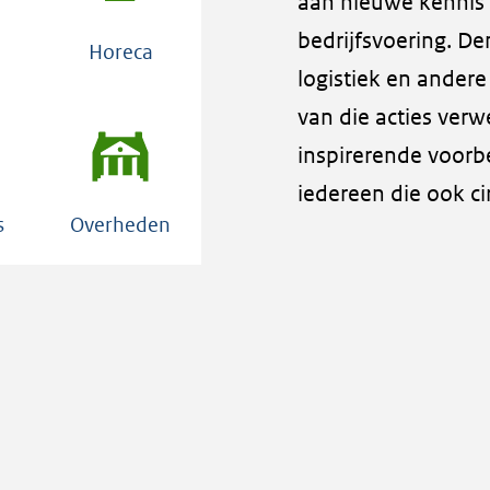
aan nieuwe kennis e
bedrijfsvoering. De
Horeca
logistiek en ander
van die acties verw
inspirerende voorbe
iedereen die ook ci
s
Overheden