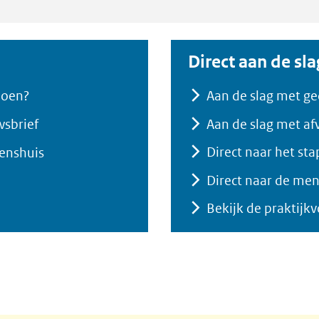
Direct aan de sla
opdoen?
Aan de slag met g
Aan de slag met af
wsbrief
Direct naar het sta
tenshuis
Direct naar de me
Bekijk de praktijk