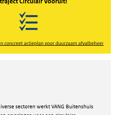
raject Circulair Vooruit!
en concreet actieplan voor duurzaam afvalbeheer
diverse sectoren werkt VANG Buitenshuis