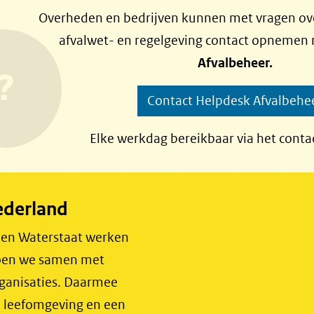
Overheden en bedrijven kunnen met vragen ove
afvalwet- en regelgeving contact opnemen
Afvalbeheer.
Contact Helpdesk Afvalbehe
Elke werkdag bereikbaar via het conta
ederland
r en Waterstaat werken
 doen we samen met
rganisaties. Daarmee
e leefomgeving en een