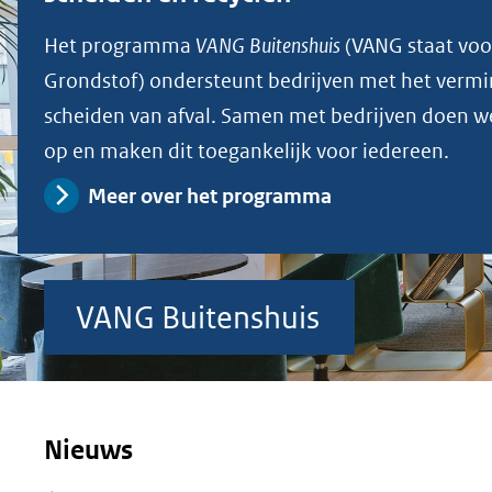
geweigerd.
Het programma
VANG Buitenshuis
(VANG staat voo
Grondstof) ondersteunt bedrijven met het vermi
scheiden van afval. Samen met bedrijven doen we
op en maken dit toegankelijk voor iedereen.
Meer over het programma
VANG Buitenshuis
VANG
Nieuws
Buitenshuis