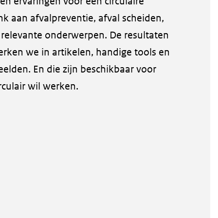
n ervaringen voor een circulaire
nk aan afvalpreventie, afval scheiden,
e relevante onderwerpen. De resultaten
erken we in artikelen, handige tools en
elden. En die zijn beschikbaar voor
rculair wil werken.