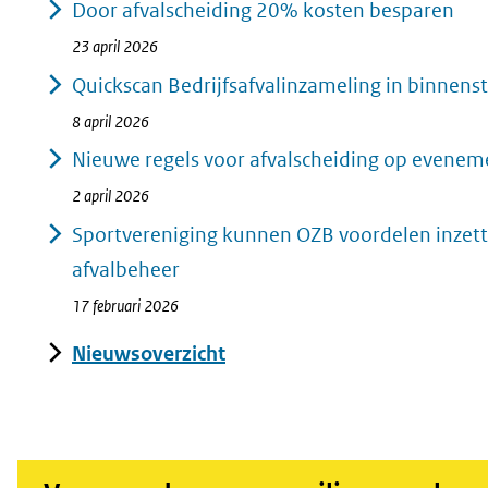
Door afvalscheiding 20% kosten besparen
23 april 2026
Quickscan Bedrijfsafvalinzameling in binnens
8 april 2026
Nieuwe regels voor afvalscheiding op evene
2 april 2026
Sportvereniging kunnen OZB voordelen inzet
afvalbeheer
17 februari 2026
Nieuwsoverzicht