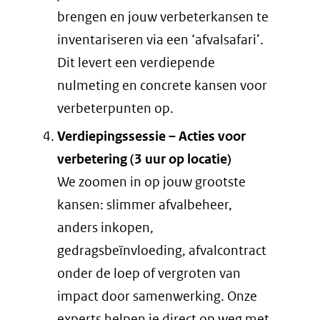
brengen en jouw verbeterkansen te
inventariseren via een ‘afvalsafari’.
Dit levert een verdiepende
nulmeting en concrete kansen voor
verbeterpunten op.
Verdiepingssessie – Acties voor
verbetering (3 uur op locatie)
We zoomen in op jouw grootste
kansen: slimmer afvalbeheer,
anders inkopen,
gedragsbeïnvloeding, afvalcontract
onder de loep of vergroten van
impact door samenwerking. Onze
experts helpen je direct op weg met