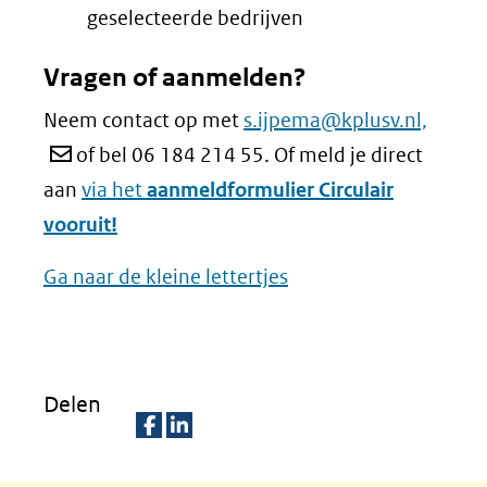
geselecteerde bedrijven
Vragen of
aanmelden?
Neem contact op met
s.ijpema@kplusv.nl,
of bel 06 184 214 55. Of meld je direct
aan
via het
aanmeldformulier Circulair
vooruit!
Ga naar de kleine lettertjes
Delen
D
D