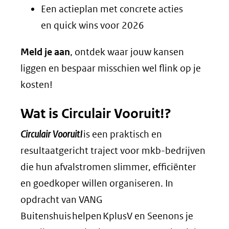
Een actieplan met concrete acties
en quick wins voor 2026
Meld je aan
, ontdek waar jouw kansen
liggen en bespaar misschien wel flink op je
kosten!
Wat
is Circulair Vooruit!?
Circulair Vooruit!
is een praktisch en
resultaatgericht traject voor mkb-bedrijven
die hun afvalstromen slimmer, efficiënter
en goedkoper willen organiseren. In
opdracht van VANG
Buitenshuis helpen KplusV en Seenons je