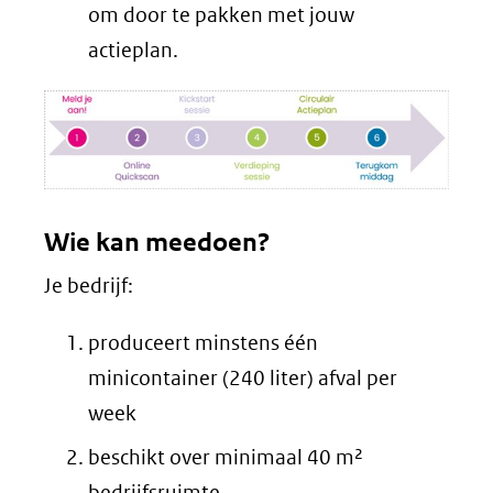
om door te pakken met jouw
actieplan.
Wie kan meedoen?
Je bedrijf:
produceert minstens één
minicontainer (240 liter) afval per
week
beschikt over minimaal 40 m²
bedrijfsruimte