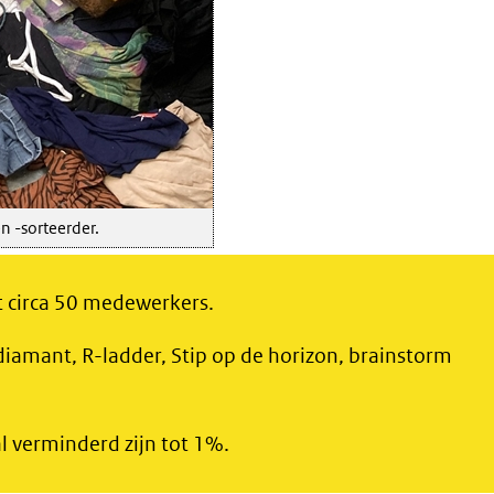
n -sorteerder.
et circa 50 medewerkers.
 diamant, R-ladder, Stip op de horizon, brainstorm
l verminderd zijn tot 1%.