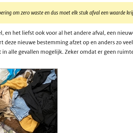
fsvoering om zero waste en dus moet elk stuk afval een waarde kri
el, en het liefst ook voor al het andere afval, een nieu
rt deze nieuwe bestemming afzet op en anders zo veel
t in alle gevallen mogelijk. Zeker omdat er geen ruimte