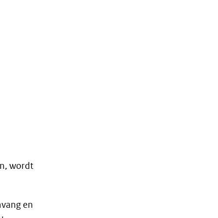
en, wordt
omvang en