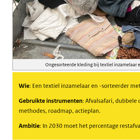
Ongesorteerde kleding bij textiel inzamelaar e
Wie
: Een textiel inzamelaar en -sorteerder m
Gebruikte instrumenten
: Afvalsafari, dubbele
methodes, roadmap, actieplan.
Ambitie
: In 2030 moet het percentage restafva