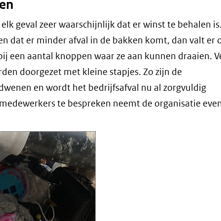
ken
lk geval zeer waarschijnlijk dat er winst te behalen is.
en dat er minder afval in de bakken komt, dan valt er 
ierbij een aantal knoppen waar ze aan kunnen draaien. V
den doorgezet met kleine stapjes. Zo zijn de
dwenen en wordt het bedrijfsafval nu al zorgvuldig
 medewerkers te bespreken neemt de organisatie eve