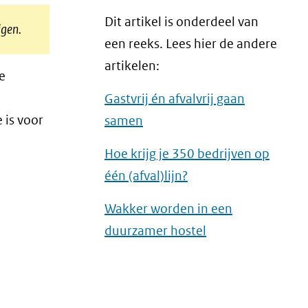
Dit artikel is onderdeel van
jgen.
een reeks. Lees hier de andere
artikelen:
we
Gastvrij én afvalvrij gaan
 is voor
samen
Hoe krijg je 350 bedrijven op
één (afval)lijn?
Wakker worden in een
duurzamer hostel