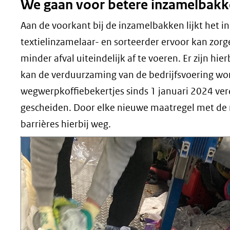
We gaan voor betere inzamelbak
Aan de voorkant bij de inzamelbakken lijkt het in e
textielinzamelaar- en sorteerder ervoor kan zorg
minder afval uiteindelijk af te voeren. Er zijn h
kan de verduurzaming van de bedrijfsvoering wor
wegwerpkoffiebekertjes sinds 1 januari 2024 ver
gescheiden. Door elke nieuwe maatregel met de
barrières hierbij weg.