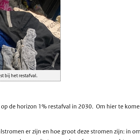
 bij het restafval.
ip op de horizon 1% restafval in 2030. Om hier te kom
alstromen er zijn en hoe groot deze stromen zijn: in 