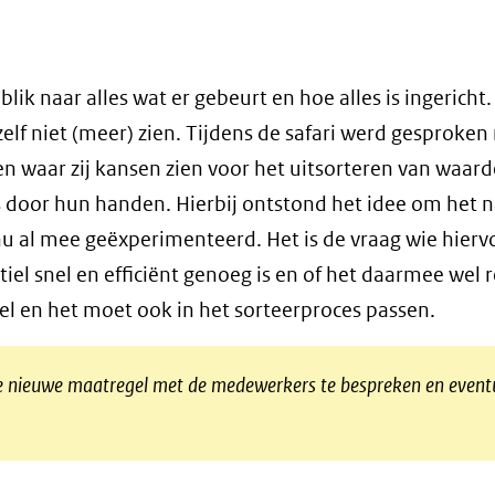
e blik naar alles wat er gebeurt en hoe alles is ingericht.
elf niet (meer) zien. Tijdens de safari werd gesproken
n waar zij kansen zien voor het uitsorteren van waard
 door hun handen. Hierbij ontstond het idee om het n
 nu al mee geëxperimenteerd. Het is de vraag wie hierv
iel snel en efficiënt genoeg is en of het daarmee wel 
el en het moet ook in het sorteerproces passen.
ke nieuwe maatregel met de medewerkers te bespreken en event