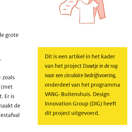
de grote
Dit is een artikel in het kader
.
van het project
Duwtje in de rug
naar een circulaire bedrijfsvoering,
– zoals
onderdeel van het programma
n (met
VANG-Buitenshuis. Design
 Er is
Innovation Group (DIG) heeft
 maakt de
dit project uitgevoerd.
restafval