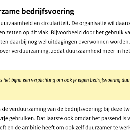
zame bedrijfsvoering
 duurzaamheid en circulariteit. De organisatie wil daa
en zetten op dit vlak. Bijvoorbeeld door het gebruik v
eten daarbij nog wel uitdagingen overwonnen worden.
 over verduurzaming, zodat duurzaamheid meer in he
is het bijna een verplichting om ook je eigen bedrijfsvoering d
de verduurzaming van de bedrijfsvoering; bij deze t
wtje gebruiken. Dat laatste ook omdat het passend is 
eft en de ambitie heeft om ook zelf duurzamer te wer