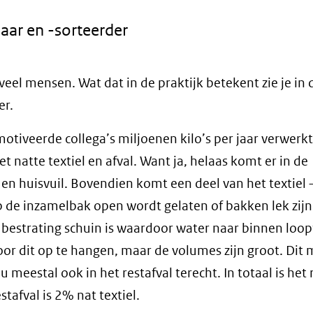
aar en -sorteerder
eel mensen. Wat dat in de praktijk betekent zie je in 
er.
tiveerde collega’s miljoenen kilo’s per jaar verwerkt
t natte textiel en afval. Want ja, helaas komt er in de
r en huisvuil. Bovendien komt een deel van het textiel 
p de inzamelbak open wordt gelaten of bakken lek zij
estrating schuin is waardoor water naar binnen loopt.
oor dit op te hangen, maar de volumes zijn groot. Dit
meestal ook in het restafval terecht. In totaal is het 
afval is 2% nat textiel.