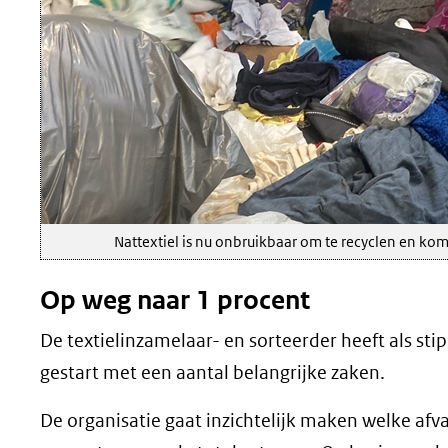
Nattextiel is nu onbruikbaar om te recyclen en komst
Op weg naar 1 procent
De textielinzamelaar- en sorteerder heeft als st
gestart met een aantal belangrijke zaken.
De organisatie gaat inzichtelijk maken welke afv