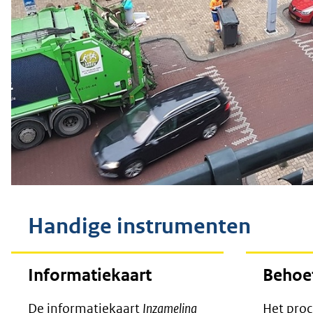
Handige instrumenten
Informatiekaart
Behoef
De informatiekaart
Inzameling
Het proc