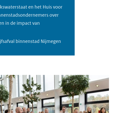
swaterstaat en het Huis voor
innenstadsondernemers over
gen in de impact van
jfsafval binnenstad Nijmegen