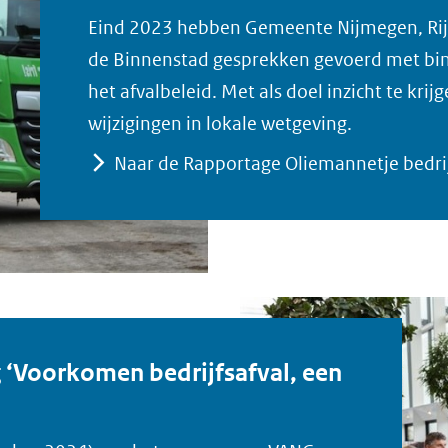
Eind 2023 hebben Gemeente Nijmegen, Rijk
de Binnenstad gesprekken gevoerd met b
het afvalbeleid. Met als doel inzicht te krij
wijzigingen in lokale wetgeving.
Naar de Rapportage Oliemannetje bedri
g ‘Voorkomen bedrijfsafval, een