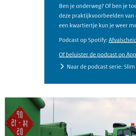
Ben je onderweg? Of ben je to
websi
deze praktijkvoorbeelden van d
een kwartiertje kun je weer me
Podcast op Spotify:
Afvalschei
Of beluister de podcast op App
Naar de podcast serie: Slim