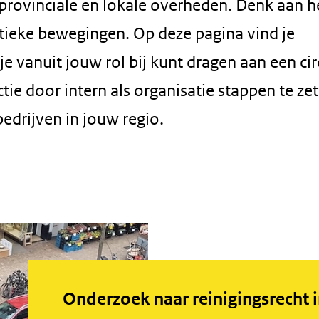
, provinciale en lokale overheden. Denk aan h
tieke bewegingen. Op deze pagina vind je
e vanuit jouw rol bij kunt dragen aan een cir
ie door intern als organisatie stappen te zet
edrijven in jouw regio.
Onderzoek naar reinigingsrecht 