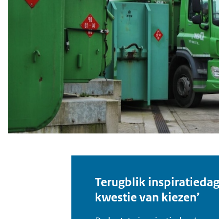
Terugblik inspiratieda
kwestie van kiezen’