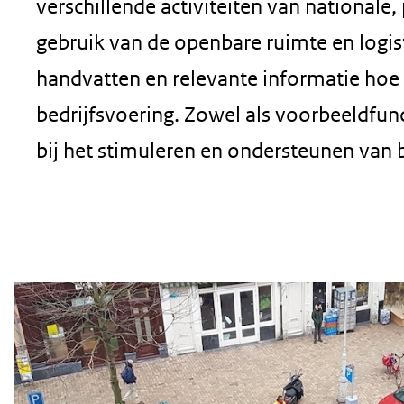
verschillende activiteiten van nationale
gebruik van de openbare ruimte en logis
handvatten en relevante informatie hoe j
bedrijfsvoering. Zowel als voorbeeldfunct
bij het stimuleren en ondersteunen van b