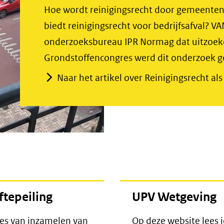
Hoe wordt reinigingsrecht door gemeenten
biedt reinigingsrecht voor bedrijfsafval? VA
onderzoeksbureau IPR Normag dat uitzoeke
Grondstoffencongres werd dit onderzoek g
Naar het artikel over Reinigingsrecht al
tepeiling
UPV Wetgeving
es van inzamelen van
Op deze website lees 