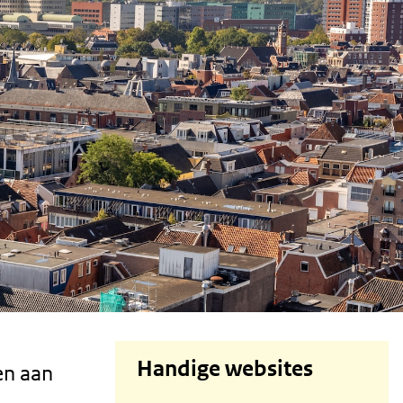
Handige websites
en aan