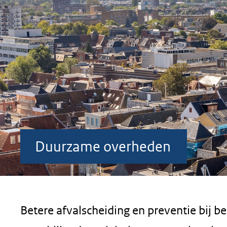
geweigerd.
Duurzame overheden
Betere afvalscheiding en preventie bij b