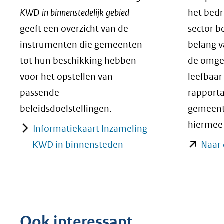
KWD in binnenstedelijk gebied
het bedr
geeft een overzicht van de
sector b
instrumenten die gemeenten
belang 
tot hun beschikking hebben
de omge
voor het opstellen van
leefbaar
passende
rapporta
beleidsdoelstellingen.
gemeent
hiermee
Informatiekaart Inzameling
KWD in binnensteden
Naar 
Ook interessant