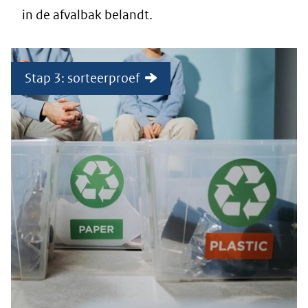
in de afvalbak belandt.
Stap 3: sorteerproef