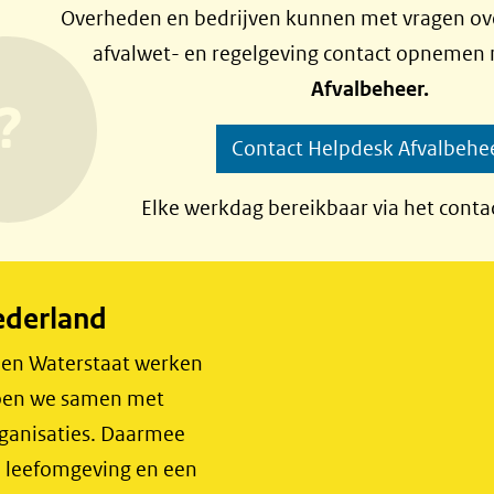
Overheden en bedrijven kunnen met vragen ove
afvalwet- en regelgeving contact opnemen
Afvalbeheer.
Contact Helpdesk Afvalbehe
Elke werkdag bereikbaar via het conta
ederland
r en Waterstaat werken
 doen we samen met
rganisaties. Daarmee
e leefomgeving en een