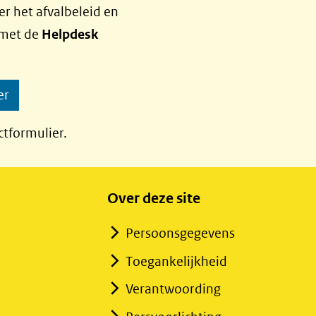
r het afvalbeleid en
 met de
Helpdesk
er
ctformulier.
Over deze site
Persoonsgegevens
Toegankelijkheid
Verantwoording