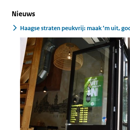
Nieuws
Haagse straten peukvrij: maak ’m uit, goo