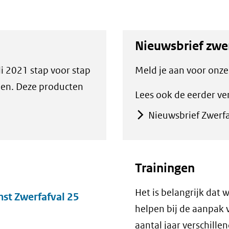
Nieuwsbrief zwe
i 2021 stap voor stap
Meld je aan voor onze 
en. Deze producten
Lees ook de eerder v
Nieuwsbrief Zwerfa
Trainingen
Het is belangrijk dat
st Zwerfafval 25
helpen bij de aanpak v
aantal jaar verschille