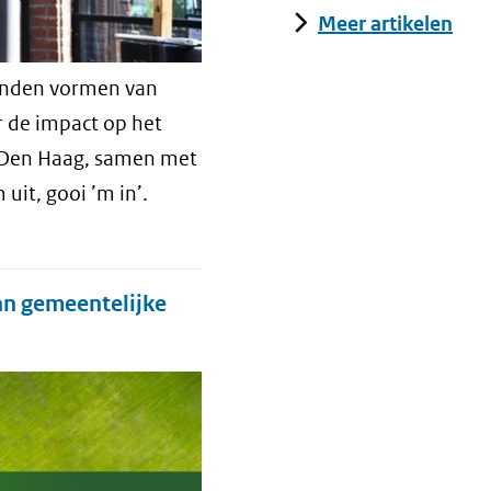
Meer artikelen
onden vormen van
r de impact op het
e Den Haag, samen met
uit, gooi ’m in’.
an gemeentelijke