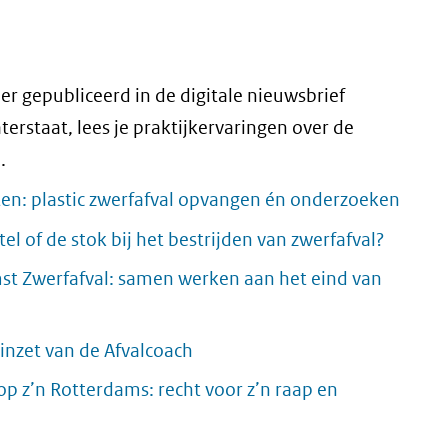
der gepubliceerd in de digitale nieuwsbrief
terstaat, lees je praktijkervaringen over de
.
rten: plastic zwerfafval opvangen én onderzoeken
tel of de stok bij het bestrijden van zwerfafval?
t Zwerfafval: samen werken aan het eind van
 inzet van de Afvalcoach
 z’n Rotterdams: recht voor z’n raap en