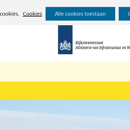
Ga
 cookies.
Cookies
Alle cookies toestaan
naar
de
inhoud
Rijkswaterstaat
Ministerie van Infrastructuur en W