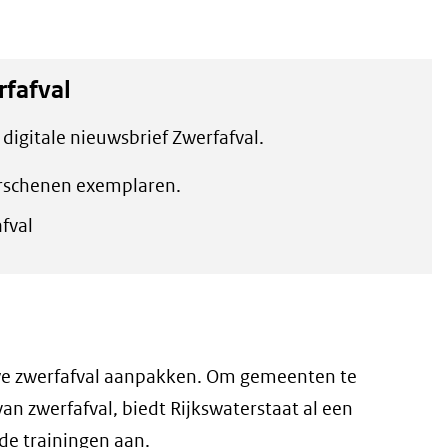
rfafval
digitale nieuwsbrief Zwerfafval.
erschenen exemplaren.
fval
 we zwerfafval aanpakken. Om gemeenten te
an zwerfafval, biedt Rijkswaterstaat al een
nde trainingen aan.