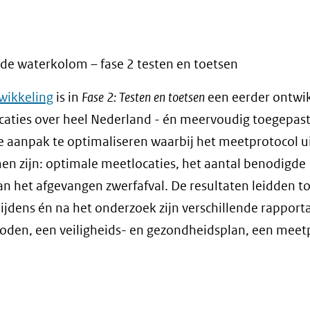
 de waterkolom – fase 2 testen en toetsen
wikkeling
is in
Fase 2: Testen en toetsen
een eerder ontwi
ocaties over heel Nederland - én meervoudig toegepast
 aanpak te optimaliseren waarbij het meetprotocol ui
n zijn: optimale meetlocaties, het aantal benodigde
 het afgevangen zwerfafval. De resultaten leidden to
jdens én na het onderzoek zijn verschillende rapport
den, een veiligheids- en gezondheidsplan, een meet