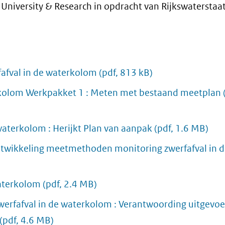
niversity & Research in opdracht van Rijkswaterstaat
afval in de waterkolom
(pdf, 813 kB)
kolom Werkpakket 1 : Meten met bestaand meetplan
aterkolom : Herijkt Plan van aanpak
(pdf, 1.6 MB)
Ontwikkeling meetmethoden monitoring zwerfafval in 
waterkolom
(pdf, 2.4 MB)
erfafval in de waterkolom : Verantwoording uitgevo
(pdf, 4.6 MB)