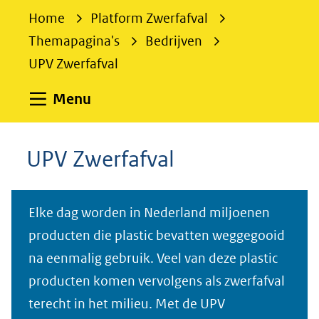
e
Home
Platform Zwerfafval
k
Themapagina's
Bedrijven
e
UPV Zwerfafval
n
Uitklappen
Menu
UPV Zwerfafval
Elke dag worden in Nederland miljoenen
producten die plastic bevatten weggegooid
na eenmalig gebruik. Veel van deze plastic
producten komen vervolgens als zwerfafval
terecht in het milieu. Met de UPV