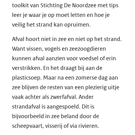
toolkit van Stichting De Noordzee met tips
leer je waar je op moet letten en hoe je
veilig het strand kan opruimen.
Afval hoort niet in zee en niet op het strand.
Want vissen, vogels en zeezoogdieren
kunnen afval aanzien voor voedsel of erin
verstrikken. En het draagt bij aan de
plasticsoep.
Maar n
a een zomerse dag aan
zee
blijven
de resten van een plezierig uitje
vaak
achter
als zwerfafval. Ander
strandafval is aangespoeld. Dit is
bijvoorbeeld in zee beland door de
scheepvaart, visserij of via rivieren.