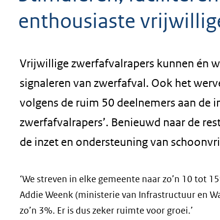
geweigerd.
enthousiaste vrijwillig
Vrijwillige zwerfafvalrapers kunnen én w
signaleren van zwerfafval. Ook het werven
volgens de ruim 50 deelnemers aan de i
zwerfafvalrapers’. Benieuwd naar de re
de inzet en ondersteuning van schoonvrij
‘We streven in elke gemeente naar zo’n 10 tot 15
Addie Weenk (ministerie van Infrastructuur en Wa
zo’n 3%. Er is dus zeker ruimte voor groei.’