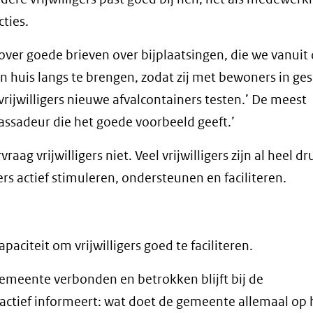
ties.
ver goede brieven over bijplaatsingen, die we vanuit
 huis langs te brengen, zodat zij met bewoners in ge
rijwilligers nieuwe afvalcontainers testen.’ De meest
bassadeur die het goede voorbeeld geeft.’
g vrijwilligers niet. Veel vrijwilligers zijn al heel dr
ers actief stimuleren, ondersteunen en faciliteren.
citeit om vrijwilligers goed te faciliteren.
gemeente verbonden en betrokken blijft bij de
n actief informeert: wat doet de gemeente allemaal op 