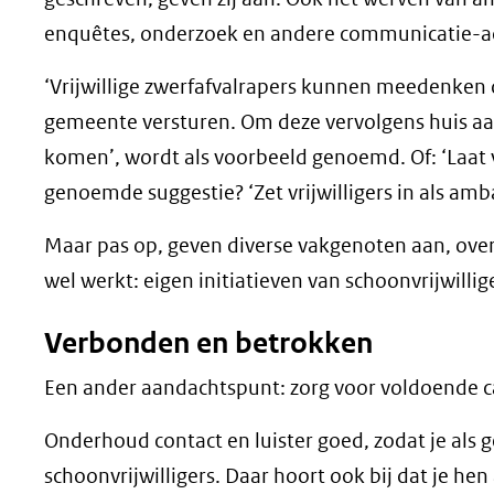
enquêtes, onderzoek en andere communicatie-ac
‘Vrijwillige zwerfafvalrapers kunnen meedenken o
gemeente versturen. Om deze vervolgens huis aan
komen’, wordt als voorbeeld genoemd. Of: ‘Laat v
genoemde suggestie? ‘Zet vrijwilligers in als am
Maar pas op, geven diverse vakgenoten aan, overvraa
wel werkt: eigen initiatieven van schoonvrijwillig
Verbonden en betrokken
Een ander aandachtspunt: zorg voor voldoende capa
Onderhoud contact en luister goed, zodat je als 
schoonvrijwilligers. Daar hoort ook bij dat je he