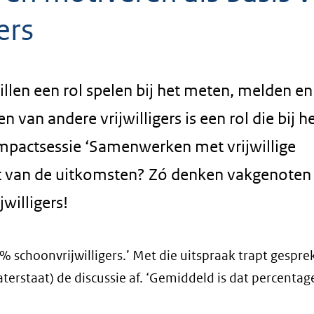
ers
illen een rol spelen bij het meten, melden en
 van andere vrijwilligers is een rol die bij h
mpactsessie ‘Samenwerken met vrijwillige
st van de uitkomsten? Zó denken vakgenoten
willigers!
% schoonvrijwilligers.’ Met die uitspraak trapt gespre
terstaat) de discussie af. ‘Gemiddeld is dat percentag