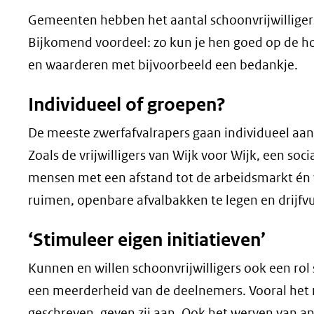
Gemeenten hebben het aantal schoonvrijwilligers 
Bijkomend voordeel: zo kun je hen goed op de h
en waarderen met bijvoorbeeld een bedankje.
Individueel of groepen?
De meeste zwerfafvalrapers gaan individueel aan
Zoals de vrijwilligers van Wijk voor Wijk, een s
mensen met een afstand tot de arbeidsmarkt én vr
ruimen, openbare afvalbakken te legen en drijfvui
‘Stimuleer eigen initiatieven’
Kunnen en willen schoonvrijwilligers ook een rol 
een meerderheid van de deelnemers. Vooral het me
geschreven, geven zij aan. Ook het werven van an