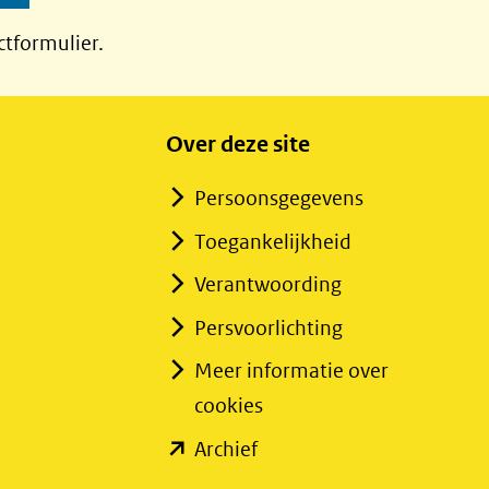
ctformulier.
Over deze site
Persoonsgegevens
Toegankelijkheid
Verantwoording
Persvoorlichting
Meer informatie over
cookies
(opent
Archief
in