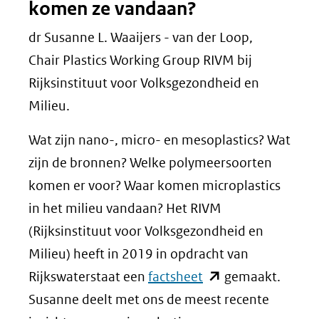
komen ze vandaan?
dr Susanne L. Waaijers - van der Loop,
Chair Plastics Working Group RIVM bij
Rijksinstituut voor Volksgezondheid en
Milieu.
Wat zijn nano-, micro- en mesoplastics? Wat
zijn de bronnen? Welke polymeersoorten
komen er voor? Waar komen microplastics
in het milieu vandaan? Het RIVM
(Rijksinstituut voor Volksgezondheid en
Milieu) heeft in 2019 in opdracht van
(opent
Rijkswaterstaat een
factsheet
gemaakt.
in
Susanne deelt met ons de meest recente