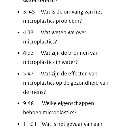
water terecht?
of
geweigerd.
3: 45 Wat is de omvang van het
microplastics probleem?
4:13 Wat weten we over
microplastics?
4:33 Wat zijn de bronnen van
microplastics in water?
5:47 Wat zijn de effecten van
microplastics op de gezondheid van
de mens?
9:48 Welke eigenschappen
hebben microplastics?
11:21 Wat is het gevaar van aan