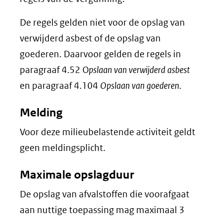
website)
De regels gelden niet voor de opslag van
verwijderd asbest of de opslag van
goederen. Daarvoor gelden de regels in
paragraaf 4.52 O
pslaan van verwijderd asbest
en paragraaf 4.104
Opslaan van goederen
.
Melding
Voor deze milieubelastende activiteit geldt
geen meldingsplicht.
Maximale opslagduur
De opslag van afvalstoffen die voorafgaat
aan nuttige toepassing mag maximaal 3