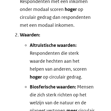
Respondenten met een inkomen
onder modaal scoren
hoger
op
circulair gedrag dan respondenten
met een modaal inkomen.
Waarden:
Altruïstische waarden:
Respondenten die sterk
waarde hechten aan het
helpen van anderen, scoren
hoger
op circulair gedrag.
Biosferische waarden:
Mensen
die zich sterk richten op het
welzijn van de natuur en de
planeet vertonen
meer
circulair