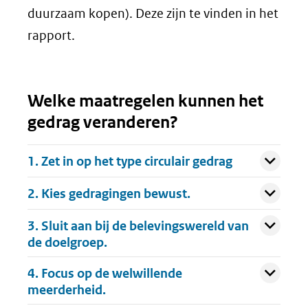
duurzaam kopen). Deze zijn te vinden in het
rapport.
Welke maatregelen kunnen het
gedrag veranderen?
Uitklappen
1. Zet in op het type circulair gedrag
Uitklappen
2. Kies gedragingen bewust.
Uitklappen
3. Sluit aan bij de belevingswereld van
de doelgroep.
Uitklappen
4. Focus op de welwillende
meerderheid.