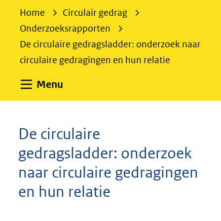
e
Home
Circulair gedrag
k
Onderzoeksrapporten
e
De circulaire gedragsladder: onderzoek naar
n
circulaire gedragingen en hun relatie
Uitklappen
Menu
De circulaire
gedragsladder: onderzoek
naar circulaire gedragingen
en hun relatie