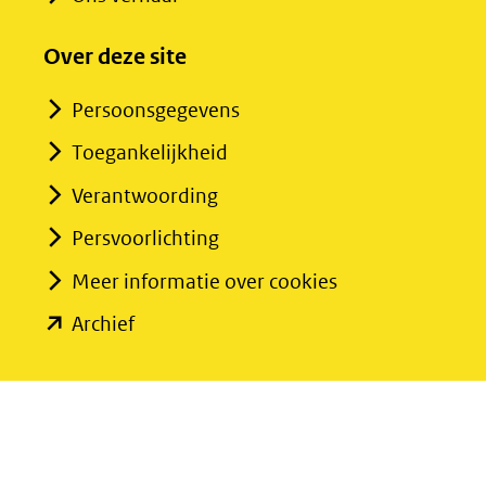
Over deze site
Persoonsgegevens
Toegankelijkheid
Verantwoording
Persvoorlichting
Meer informatie over cookies
(opent
Archief
in
nieuw
venster)
(verwijst