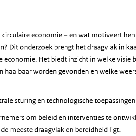
n circulaire economie – en wat motiveert he
en? Dit onderzoek brengt het draagvlak in ka
re economie. Het biedt inzicht in welke visie 
en haalbaar worden gevonden en welke weer
ntrale sturing en technologische toepassingen
nemers om beleid en interventies te ontwik
 de meeste draagvlak en bereidheid ligt.