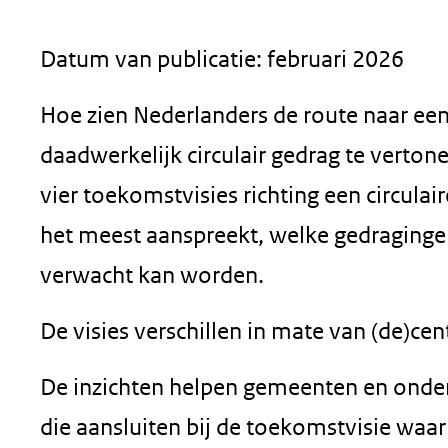
geweigerd.
Datum van publicatie: februari 2026
Hoe zien Nederlanders de route naar ee
daadwerkelijk circulair gedrag te verton
vier toekomstvisies richting een circulai
het meest aanspreekt, welke gedraging
verwacht kan worden.
De visies verschillen in mate van (de)ce
De inzichten helpen gemeenten en onder
die aansluiten bij de toekomstvisie waar