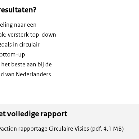
resultaten?
keling naar een
ak: versterk top-down
als in circulair
 bottom-up
het beste aan bij de
id van Nederlanders
et volledige rapport
action rapportage Circulaire Visies
(pdf, 4.1 MB)