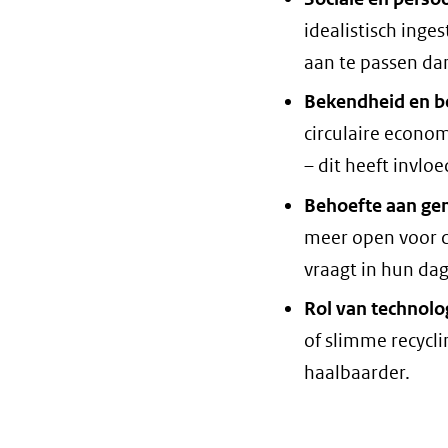
idealistisch inge
aan te passen d
Bekendheid en b
circulaire econom
– dit heeft invloe
Behoefte aan gem
meer open voor ci
vraagt in hun dag
Rol van technolo
of slimme recycli
haalbaarder.