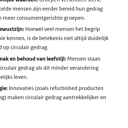
stelde mensen zijn eerder bereid hun gedrag
an meer consumentgerichte groepen.
ewustzijn:
Hoewel veel mensen het begrip
ie kennen, is de betekenis niet altijd duidelijk
d op circulair gedrag.
ak en behoud van leefstijl:
Mensen staan
rculair gedrag als dit minder verandering
elijks leven.
gie:
Innovaties (zoals refurbished producten
ng) maken circulair gedrag aantrekkelijker en