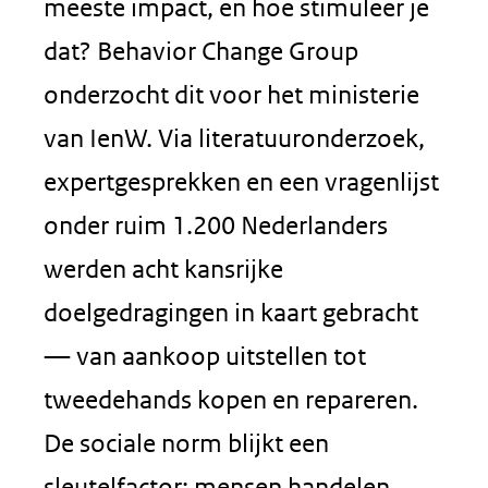
meeste impact, en hoe stimuleer je
dat? Behavior Change Group
onderzocht dit voor het ministerie
van IenW. Via literatuuronderzoek,
expertgesprekken en een vragenlijst
onder ruim 1.200 Nederlanders
werden acht kansrijke
doelgedragingen in kaart gebracht
— van aankoop uitstellen tot
tweedehands kopen en repareren.
De sociale norm blijkt een
sleutelfactor: mensen handelen