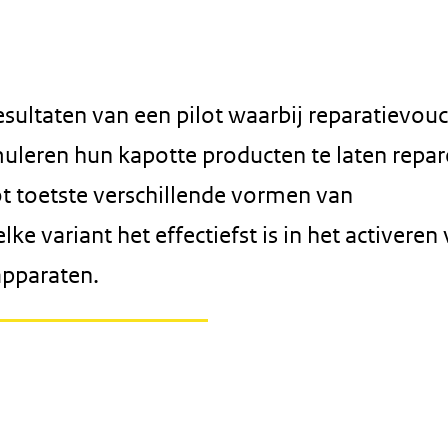
esultaten van een pilot waarbij reparatievou
leren hun kapotte producten te laten repar
ot toetste verschillende vormen van
 variant het effectiefst is in het activeren
apparaten.