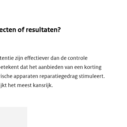
ecten of resultaten?
entie zijn effectiever dan de controle
 betekent dat het aanbieden van een korting
rische apparaten reparatiegedrag stimuleert.
ijkt het meest kansrijk.