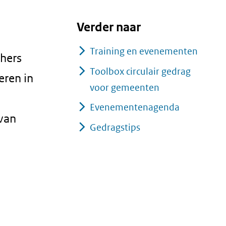
Verder naar
Training en evenementen
chers
Toolbox circulair gedrag
eren in
voor gemeenten
Evenementenagenda
 van
Gedragstips