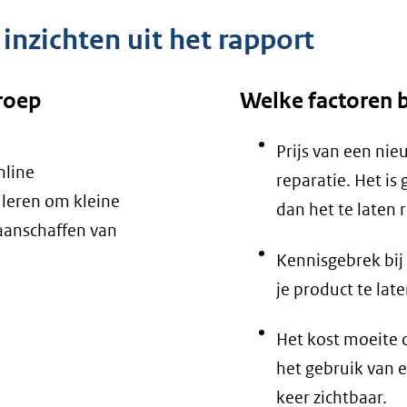
 inzichten uit het rapport
groep
Welke factoren 
Prijs van een nie
nline
reparatie. Het i
leren om kleine
dan het te laten 
 aanschaffen van
Kennisgebrek bij
je product te lat
Het kost moeite 
het gebruik van e
keer zichtbaar.