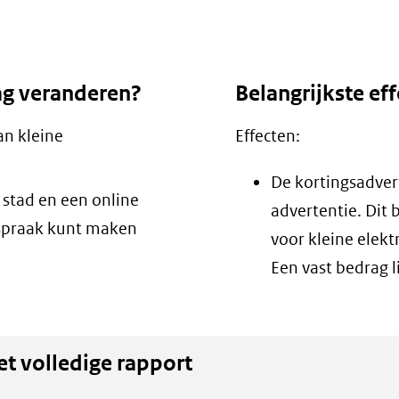
ag veranderen?
Belangrijkste eff
an kleine
Effecten:
De kortingsadvert
 stad en een online
advertentie. Dit
fspraak kunt maken
voor kleine elekt
Een vast bedrag l
et volledige rapport