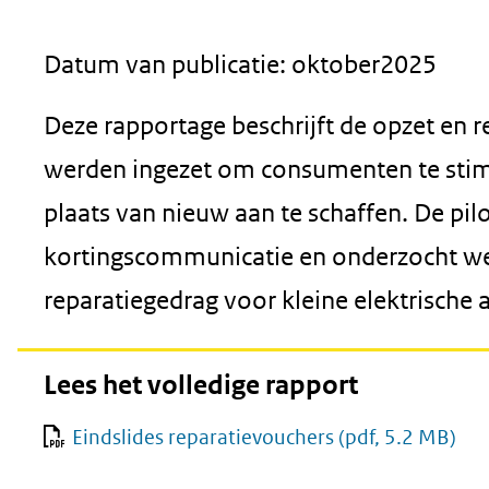
geweigerd.
Datum van publicatie: oktober2025
Deze rapportage beschrijft de opzet en r
werden ingezet om consumenten te stimu
plaats van nieuw aan te schaffen. De pil
kortingscommunicatie en onderzocht welke
reparatiegedrag voor kleine elektrische 
Lees het volledige rapport
Eindslides reparatievouchers
(pdf, 5.2 MB)