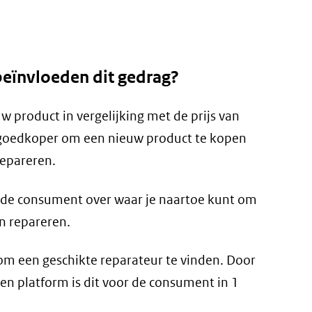
beïnvloeden dit gedrag?
uw product in vergelijking met de prijs van
s goedkoper om een nieuw product te kopen
repareren.
 de consument over waar je naartoe kunt om
en repareren.
om een geschikte reparateur te vinden. Door
en platform is dit voor de consument in 1