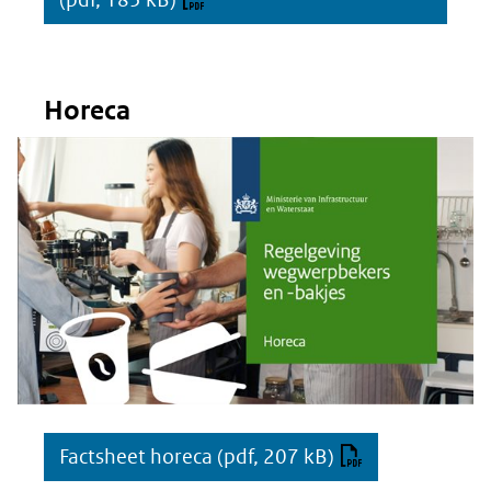
Horeca
Factsheet horeca
(pdf, 207 kB)