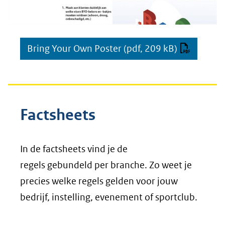
Bring Your Own Poster
(pdf, 209 kB)
Factsheets
In de factsheets vind je de
regels gebundeld per branche. Zo weet je
precies welke regels gelden voor jouw
bedrijf, instelling, evenement of sportclub.