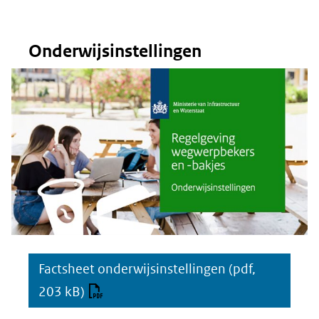
Onderwijsinstellingen
Factsheet onderwijsinstellingen
(pdf,
203 kB)