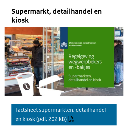
Supermarkt, detailhandel en
kiosk
Factsheet supermarkten, detailhandel
en kiosk
(pdf, 202 kB)