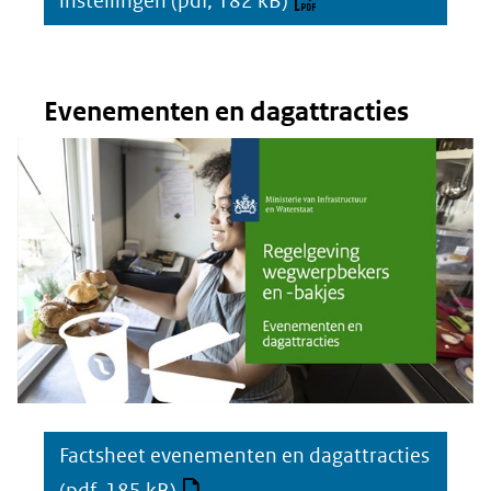
instellingen
(pdf, 182 kB)
Evenementen en dagattracties
Factsheet evenementen en dagattracties
(pdf, 185 kB)