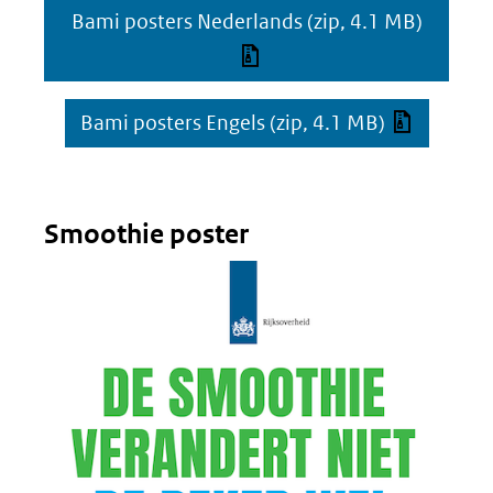
Bami posters Nederlands
(zip, 4.1 MB)
Bami posters Engels
(zip, 4.1 MB)
Smoothie poster