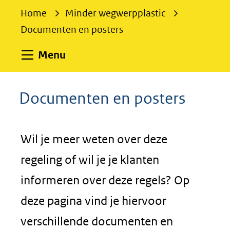
e
Home
Minder wegwerpplastic
k
Documenten en posters
e
n
Uitklappen
Menu
Documenten en posters
Wil je meer weten over deze
regeling of wil je je klanten
informeren over deze regels? Op
deze pagina vind je hiervoor
verschillende documenten en