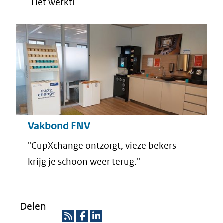
"Het werkt!"
Vakbond FNV
"CupXchange ontzorgt, vieze bekers
krijg je schoon weer terug."
Delen