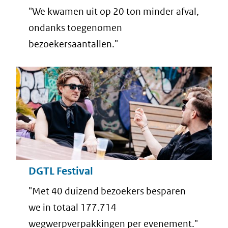
"We kwamen uit op 20 ton minder afval,
ondanks toegenomen
bezoekersaantallen."
DGTL Festival
"Met 40 duizend bezoekers besparen
we in totaal 177.714
wegwerpverpakkingen per evenement."