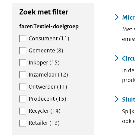
Zoek met filter
Result
Micr
Zoek
facet:Textiel-doelgroep
Met 
met
Consument (11)
emiss
filter
Gemeente (8)
Circ
Inkoper (15)
In d
Inzamelaar (12)
prod
Ontwerper (11)
Producent (15)
Slui
Recycler (14)
Spij
ook 
Retailer (13)