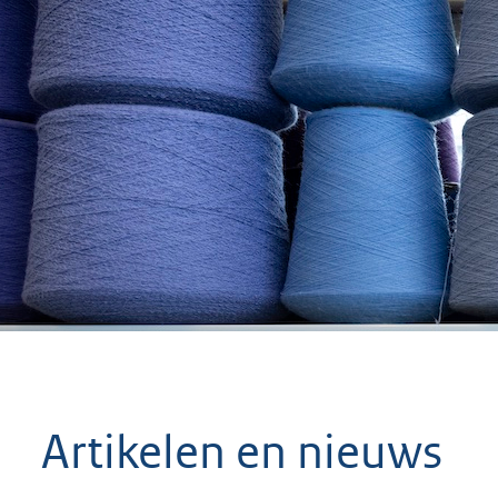
geweigerd.
Artikelen en nieuws