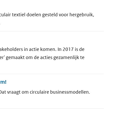
ulair textiel doelen gesteld voor hergebruik,
.
akeholders in actie komen. In 2017 is de
er' gemaakt om de acties gezamenlijk te
rm!
Dat vraagt om circulaire businessmodellen.