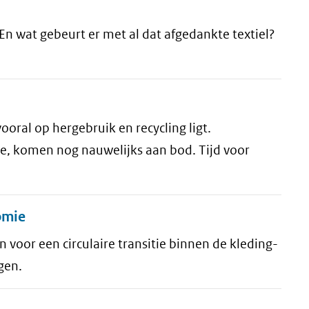
En wat gebeurt er met al dat afgedankte textiel?
 vooral op hergebruik en recycling ligt.
ie, komen nog nauwelijks aan bod. Tijd voor
nomie
n voor een circulaire transitie binnen de kleding-
gen.