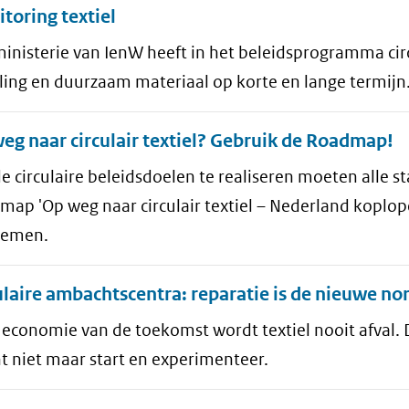
toring textiel
inisterie van IenW heeft in het beleidsprogramma circ
ling en duurzaam materiaal op korte en lange termijn
eg naar circulair textiel? Gebruik de Roadmap!
 circulaire beleidsdoelen te realiseren moeten alle st
ap 'Op weg naar circulair textiel – Nederland koplop
emen.
ulaire ambachtscentra: reparatie is de nieuwe no
 economie van de toekomst wordt textiel nooit afval. 
t niet maar start en experimenteer.