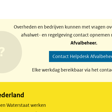
Overheden en bedrijven kunnen met vragen ove
afvalwet- en regelgeving contact opnemen
Afvalbeheer.
Contact Helpdesk Afvalbehe
Elke werkdag bereikbaar via het conta
ederland
r en Waterstaat werken