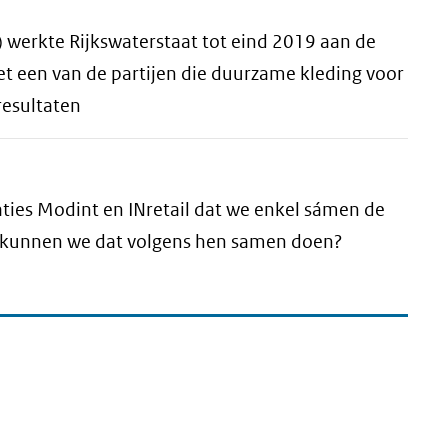
) werkte Rijkswaterstaat tot eind 2019 aan de
t een van de partijen die duurzame kleding voor
resultaten
saties Modint en INretail dat we enkel sámen de
oe kunnen we dat volgens hen samen doen?