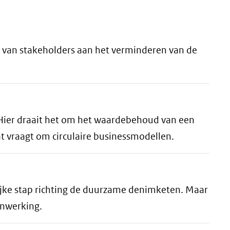
p van stakeholders aan het verminderen van de
 Hier draait het om het waardebehoud van een
t vraagt om circulaire businessmodellen.
ijke stap richting de duurzame denimketen. Maar
enwerking.