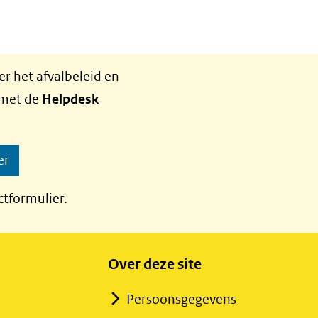
r het afvalbeleid en
 met de
Helpdesk
er
ctformulier.
Over deze site
Persoonsgegevens