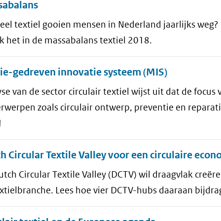
sabalans
el textiel gooien mensen in Nederland jaarlijks weg? 
k het in de massabalans textiel 2018.
ie-gedreven innovatie systeem (MIS)
se van de sector circulair textiel wijst uit dat de focus
werpen zoals circulair ontwerp, preventie en reparat
!
h Circular Textile Valley voor een circulaire eco
tch Circular Textile Valley (DCTV) wil draagvlak creëre
xtielbranche. Lees hoe vier DCTV-hubs daaraan bijdra