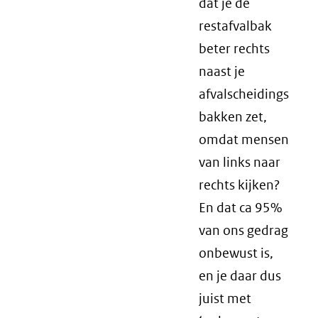
dat je de
restafvalbak
beter rechts
naast je
afvalscheidings
bakken zet,
omdat mensen
van links naar
rechts kijken?
En dat ca 95%
van ons gedrag
onbewust is,
en je daar dus
juist met