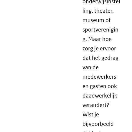
onderwijsinstel
ling, theater,
museum of
sportverenigin
g. Maar hoe
zorg je ervoor
dat het gedrag
van de
medewerkers
en gasten ook
daadwerkelijk
verandert?
Wist je
bijvoorbeeld