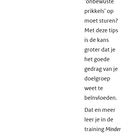
‘onbewuste
prikkels’ op
moet sturen?
Met deze tips
is de kans
groter dat je
het goede
gedrag van je
doelgroep
weet te
beïnvloeden.
Dat en meer
leer je in de
training
Minder