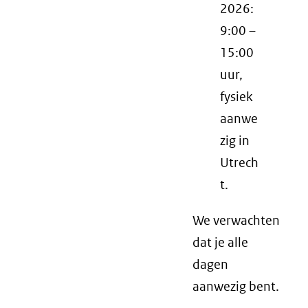
2026:
9:00 –
15:00
uur,
fysiek
aanwe
zig in
Utrech
t.
We verwachten
dat je alle
dagen
aanwezig bent.