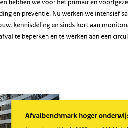
eden hebben we voor het primair en voortgeze
iding en preventie. Nu werken we intensief 
uw, kennisdeling en sinds kort aan monitor
fval te beperken en te werken aan een circul
Afvalbenchmark hoger onderwij