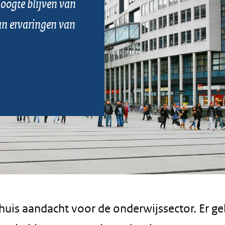
oogte blijven van
van ervaringen van
huis aandacht voor de onderwijssector. Er ge