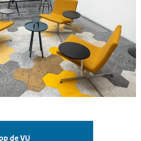
 op de VU