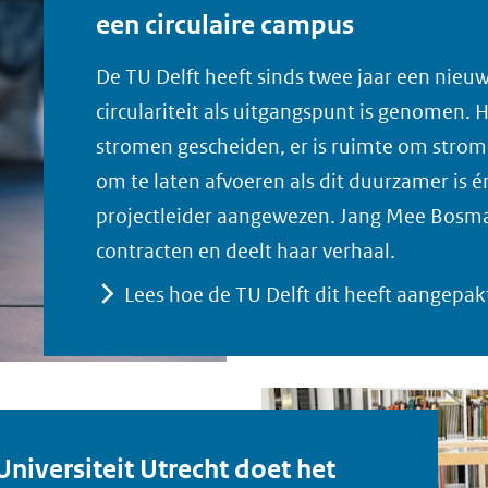
een circulaire campus
De TU Delft heeft sinds twee jaar een nieu
circulariteit als uitgangspunt is genomen. 
stromen gescheiden, er is ruimte om strom
om te laten afvoeren als dit duurzamer is én
projectleider aangewezen. Jang Mee Bosman
contracten en deelt haar verhaal.
Lees hoe de TU Delft dit heeft aangepak
 Universiteit Utrecht doet het