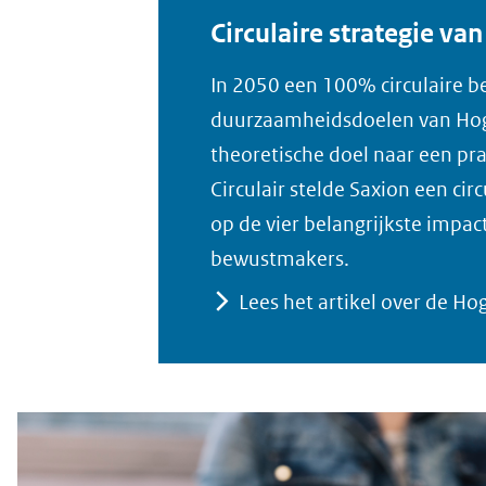
Circulaire strategie va
In 2050 een 100% circulaire be
duurzaamheidsdoelen van Hoge
theoretische doel naar een p
Circulair stelde Saxion een cir
op de vier belangrijkste impac
bewustmakers.
Lees het artikel over de H