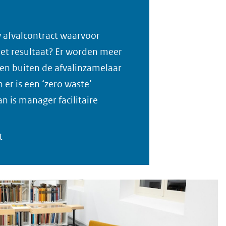
w afvalcontract waarvoor
Het resultaat? Er worden meer
en buiten de afvalinzamelaar
 er is een ‘zero waste’
 is manager facilitaire
t