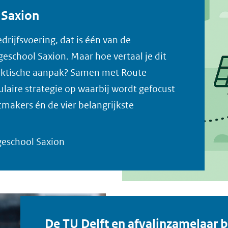
n Saxion
drijfsvoering, dat is één van de
school Saxion. Maar hoe vertaal je dit
raktische aanpak? Samen met Route
culaire strategie op waarbij wordt gefocust
tmakers én de vier belangrijkste
ogeschool Saxion
De TU Delft en afvalinzamelaar 