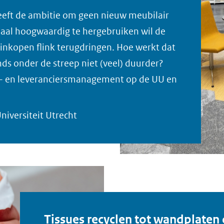
heeft de ambitie om geen nieuw meubilair
aal hoogwaardig te hergebruiken wil de
inkopen flink terugdringen. Hoe werkt dat
nds onder de streep niet (veel) duurder?
ct- en leveranciersmanagement op de UU en
niversiteit Utrecht
Tissues recyclen tot wandplaten