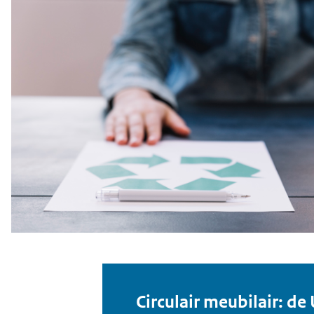
Circulair meubilair: de