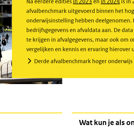
Na eerdere edities
in 2023
en
in 2024
is in
afvalbenchmark uitgevoerd binnen het hog
onderwijsinstelling hebben deelgenomen. H
bedrijfsgegevens en afvaldata aan. De data
te krijgen in afvalgegevens, maar ook om 
vergelijken en kennis en ervaring hierover u
Derde afvalbenchmark hoger onderwijs 
Wat kun je als o