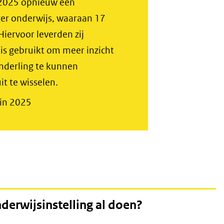
 2025 opnieuw een
er onderwijs, waaraan 17
iervoor leverden zij
 is gebruikt om meer inzicht
onderling te kunnen
it te wisselen.
in 2025
nderwijsinstelling al doen?