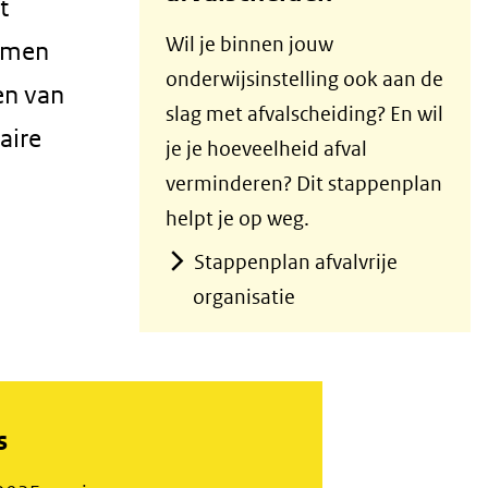
t
Wil je binnen jouw
samen
onderwijsinstelling ook aan de
en van
slag met afvalscheiding? En wil
aire
je je hoeveelheid afval
verminderen? Dit stappenplan
helpt je op weg.
Stappenplan afvalvrije
organisatie
s