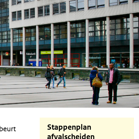
Stappenplan
beurt
afvalscheiden