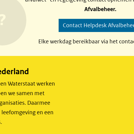
Afvalbeheer.
Contact Helpdesk Afvalbehe
Elke werkdag bereikbaar via het conta
ederland
r en Waterstaat werken
 doen we samen met
rganisaties. Daarmee
e leefomgeving en een
.