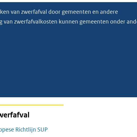
ken van zwerfafval door gemeenten en andere
ing van zwerfafvalkosten kunnen gemeenten onder and
werfafval
opese Richtlijn SUP