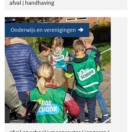
afval | handhaving
Onderwijs en verenigingen