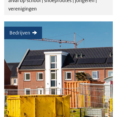
afval op school | snoeproutes | jongeren |
verenigingen
Bedrijven